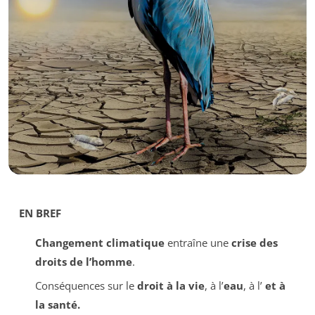
EN BREF
Changement climatique
entraîne une
crise des
droits de l’homme
.
Conséquences sur le
droit à la vie
, à l’
eau
, à l’
et à
la
santé
.