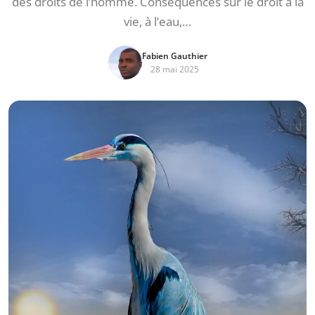
des droits de l’homme. Conséquences sur le droit à la
vie, à l’eau,…
Fabien Gauthier
28 mai 2025