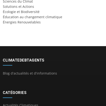
Sciences du Climat
Solutions et Actions
Écologie et Biodiversité
Éducation au changement climatique
Énergies Renouvelables
CLIMATEDEBTAGENTS
Blog d'actualités et d'informations
CATÉGORIES
Actualités Climatiques