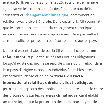
justice (CIJ)
, rendu le 23 juillet 2025, souligne de manière
significative les responsabilités des États face aux défis
croissants du
changement climatique
, notamment en
relation avec le
droit à la vie
. Dans cet avis, la CIJ reconnaît
que les conditions résultant du changement climatique
exposent les individus à un risque sérieux, leur permettant
ainsi de solliciter protection et sécurité dans d’autres pays.
Un point essentiel abordé par la CIJ est le principe de
non-
refoulement
, stipulant que les États ont des obligations
lorsqu’il existe des motifs sérieux de croire qu’un retour dans
leur pays d’origine expose les individus à des blessures
irréparables, en violation de l’
Article 6 du Pacte
international relatif aux droits civils et politiques
(PIDCP)
. Cet aspect a des implications majeures dans le cadre
des discussions sur les
réfugiés climatiques
, car il établit
un cadre légal pour la protection des personnes fuyant des