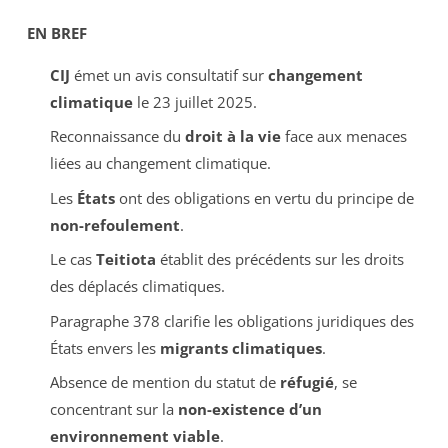
EN BREF
CIJ
émet un avis consultatif sur
changement
climatique
le 23 juillet 2025.
Reconnaissance du
droit à la vie
face aux menaces
liées au changement climatique.
Les
États
ont des obligations en vertu du principe de
non-refoulement
.
Le cas
Teitiota
établit des précédents sur les droits
des déplacés climatiques.
Paragraphe 378 clarifie les obligations juridiques des
États envers les
migrants climatiques
.
Absence de mention du statut de
réfugié
, se
concentrant sur la
non-existence d’un
environnement viable
.