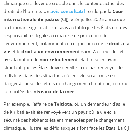
climatique est devenue cruciale dans le contexte actuel des
droits de l’homme. Un
avis consultatif
rendu par la
Cour
internationale de justice
(CIJ) le 23 juillet 2025 a marqué
un tournant significatif. Cet avis a établi que les États ont des
responsabilités légales en matière de protection de
l’environnement, notamment en ce qui concerne le
droit à la
vie
et le
droit à un environnement sain
. Au cœur de cet
avis, la notion de
non-refoulement
était mise en avant,
stipulant que les États doivent veiller à ne pas renvoyer des
individus dans des situations où leur vie serait mise en
danger à cause des effets du changement climatique, comme
la montée des
niveaux de la mer
.
Par exemple, l’affaire de
Teitiota
, où un demandeur d’asile
de Kiribati avait été renvoyé vers un pays où la vie et la
sécurité des habitants étaient menacées par le changement
climatique, illustre les défis auxquels font face les États. La CIJ