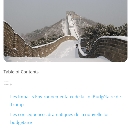
Table of Contents
Les Impacts Environnementaux de la Loi Budgétaire de
Trump
Les conséquences dramatiques de la nouvelle loi
budgétaire