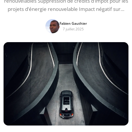
renouvelables Suppression de crédits d’impôt pour les
projets d’énergie renouvelable Impact négatif sur…
Fabien Gauthier
7 juillet 2025