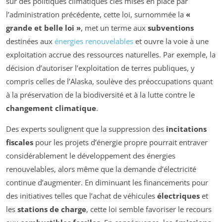
sur des politiques climatiques clés mises en place par
l’administration précédente, cette loi, surnommée la
«
grande et belle loi »
, met un terme aux
subventions
destinées aux
énergies renouvelables
et ouvre la voie à une
exploitation accrue des ressources naturelles. Par exemple, la
décision d’autoriser l’exploitation de terres publiques, y
compris celles de l’Alaska, soulève des préoccupations quant
à la préservation de la biodiversité et à la lutte contre le
changement climatique
.
Des experts soulignent que la suppression des
incitations
fiscales
pour les projets d’énergie propre pourrait entraver
considérablement le développement des énergies
renouvelables, alors même que la demande d’électricité
continue d’augmenter. En diminuant les financements pour
des initiatives telles que l’achat de véhicules
électriques
et
les
stations de charge
, cette loi semble favoriser le recours