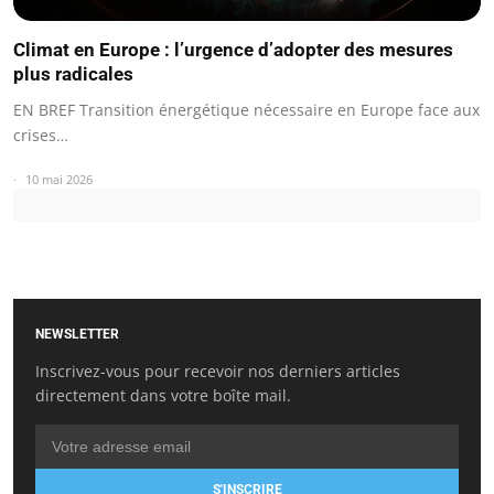
Climat en Europe : l’urgence d’adopter des mesures
plus radicales
EN BREF Transition énergétique nécessaire en Europe face aux
crises…
10 mai 2026
NEWSLETTER
Inscrivez-vous pour recevoir nos derniers articles
directement dans votre boîte mail.
S'INSCRIRE