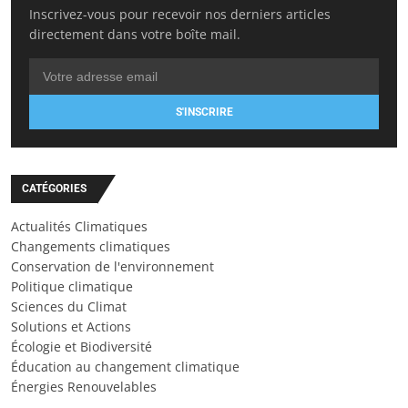
Inscrivez-vous pour recevoir nos derniers articles
directement dans votre boîte mail.
S'INSCRIRE
CATÉGORIES
Actualités Climatiques
Changements climatiques
Conservation de l'environnement
Politique climatique
Sciences du Climat
Solutions et Actions
Écologie et Biodiversité
Éducation au changement climatique
Énergies Renouvelables