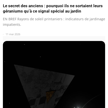
Le secret des anciens : pourquoi ils ne sortaient leurs
géraniums qu’à ce signal spécial au jardin
EN BREF Rayons de soleil printaniers : indicateurs de jardinage
impatients.
11 mai 2026