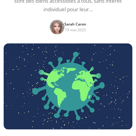
sont des biens accessibles à tous, sans intérêt
individuel pour leur…
Sarah Caron
19 mai 2025