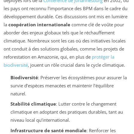
déployés lors de la
Conférence de Johannesburg
en 2002, où
les pays ont reconnu l’importance des BPM dans le cadre du
développement durable. Ces discussions ont mis en lumière
la
coopération internationale
comme clé de voûte pour
aborder des enjeux globaux tels que le réchauffement
climatique. Nombreux sont les cas où des initiatives locales
ont conduit à des solutions globales, comme les projets de
reforestation en Amazonie, qui, en plus de
protéger la
biodiversité
, jouent un rôle crucial dans le cycle climatique.
Biodiversité
: Préserver les écosystèmes pour assurer la
survie d’espèces menacées et maintenir l’équilibre
naturel.
Stabilité climatique
: Lutter contre le changement
climatique en adoptant des pratiques durables, tant au
niveau local qu’international.
Infrastructure de santé mondiale
: Renforcer les