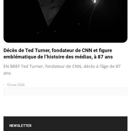
Décès de Ted Turner, fondateur de CNN et figure
emblématique de l’histoire des médias, à 87 ans
EN BREF Ted Turner, fondateur de CNN, décès à l’âge de 87
ans.
10 mai 2026
NEWSLETTER