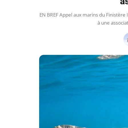
a
EN BREF Appel aux marins du Finistère I
à une associ