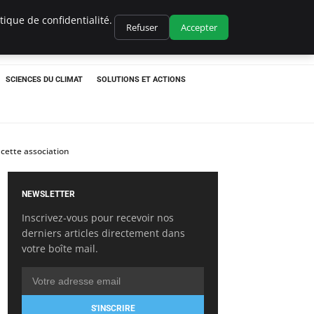
ique de confidentialité.
Refuser
Accepter
SCIENCES DU CLIMAT
SOLUTIONS ET ACTIONS
 cette association
NEWSLETTER
Inscrivez-vous pour recevoir nos
derniers articles directement dans
votre boîte mail.
S'INSCRIRE