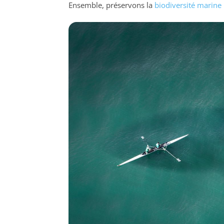
Ensemble, préservons la
biodiversité marine