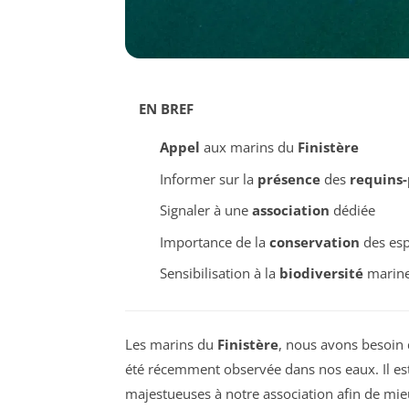
EN BREF
Appel
aux marins du
Finistère
Informer sur la
présence
des
requins-
Signaler à une
association
dédiée
Importance de la
conservation
des esp
Sensibilisation à la
biodiversité
marin
Les marins du
Finistère
, nous avons besoin 
été récemment observée dans nos eaux. Il est
majestueuses à notre association afin de mi