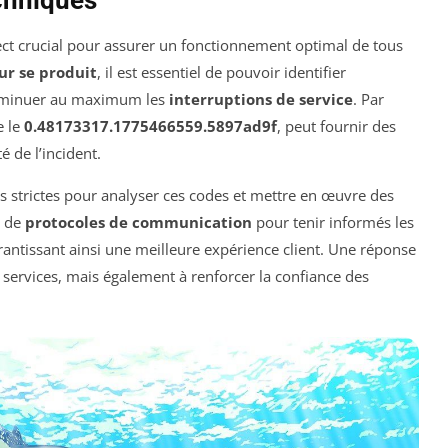
ect crucial pour assurer un fonctionnement optimal de tous
ur se produit
, il est essentiel de pouvoir identifier
diminuer au maximum les
interruptions de service
. Par
e le
0.48173317.1775466559.5897ad9f
, peut fournir des
é de l’incident.
es strictes pour analyser ces codes et mettre en œuvre des
e de
protocoles de communication
pour tenir informés les
arantissant ainsi une meilleure expérience client. Une réponse
 services, mais également à renforcer la confiance des