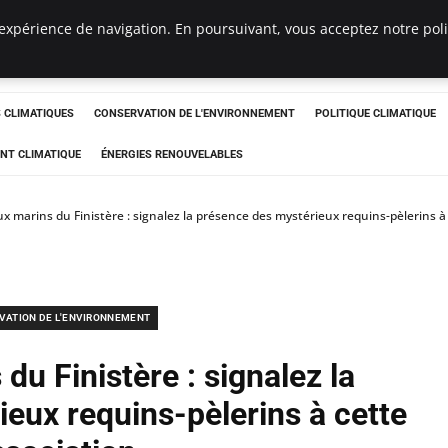
expérience de navigation. En poursuivant, vous acceptez notre polit
ts
CLIMATIQUES
CONSERVATION DE L'ENVIRONNEMENT
POLITIQUE CLIMATIQUE
NT CLIMATIQUE
ÉNERGIES RENOUVELABLES
x marins du Finistère : signalez la présence des mystérieux requins-pèlerins à
VATION DE L'ENVIRONNEMENT
du Finistère : signalez la
eux requins-pèlerins à cette