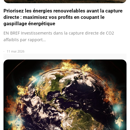
Priorisez les énergies renouvelables avant la capture
directe : maximisez vos profits en coupant le
gaspillage énergétique
EN BREF Investissements dans la capture directe de CO2
affaiblis par rapport…
11 mai 2026