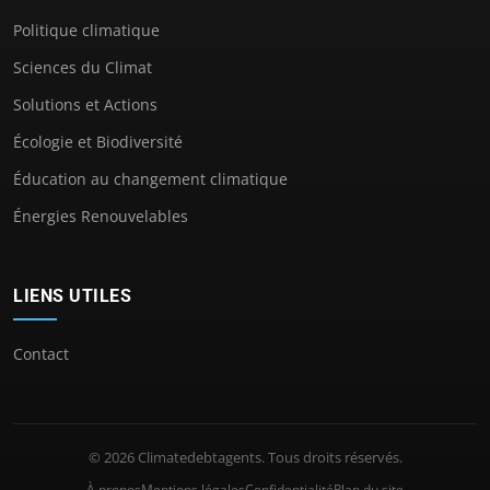
Politique climatique
Sciences du Climat
Solutions et Actions
Écologie et Biodiversité
Éducation au changement climatique
Énergies Renouvelables
LIENS UTILES
Contact
© 2026 Climatedebtagents. Tous droits réservés.
À propos
Mentions légales
Confidentialité
Plan du site