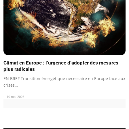
Climat en Europe : l’urgence d’adopter des mesures
plus radicales
EN BREF Transition énergétique nécessaire en Europe face aux
crises…
10 mai 2026