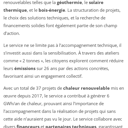
renouvelables telles que la
géothermie
, le
solaire
thermique
, et le
bois-énergie
. La structuration de projets,
le choix des solutions techniques, et la recherche de
financements solides font également partie de son champ
d’action.
Le service ne se limite pas à l’accompagnement technique, il
s’investit aussi dans la sensibilisation. À travers des ateliers
comme « 2 tonnes », les citoyens explorent comment réduire
leurs
émissions
sur 26 ans par des actions concrètes,
favorisant ainsi un engagement collectif.
Avec un total de 37 projets de
chaleur renouvelable
mis en
œuvre depuis 2017, le service a contribué à générer 6
GWh/an de chaleur, prouvant ainsi l’importance de
l’accompagnement dans la réalisation de projets qui sans
cette aide n’auraient pas vu le jour. Le service collabore avec
divers
financeurs
et
partenaires techniques
, garantissant