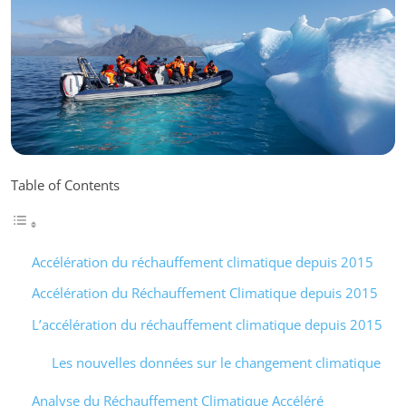
Table of Contents
Accélération du réchauffement climatique depuis 2015
Accélération du Réchauffement Climatique depuis 2015
L’accélération du réchauffement climatique depuis 2015
Les nouvelles données sur le changement climatique
Analyse du Réchauffement Climatique Accéléré