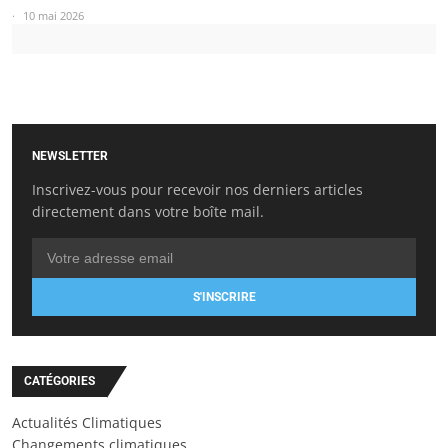
10 mai 2026
NEWSLETTER
Inscrivez-vous pour recevoir nos derniers articles
directement dans votre boîte mail.
S'INSCRIRE
CATÉGORIES
Actualités Climatiques
Changements climatiques