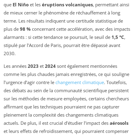
que
El Niño
et les
éruptions volcaniques
, permettant ainsi
de mieux cerner le phénomène de réchauffement à long
terme. Les résultats indiquent une certitude statistique de
plus de
98 %
concernant cette accélération, avec des impacts
alarmants : si cette tendance se poursuit, le seuil de
1,5 °C
,
stipulé par l’Accord de Paris, pourrait être dépassé avant
2030.
Les années
2023
et
2024
sont également mentionnées
comme les plus chaudes jamais enregistrées, ce qui souligne
l’urgence d’agir contre le
changement climatique
. Toutefois,
des débats au sein de la communauté scientifique persistent
sur les méthodes de mesure employées, certains chercheurs
affirmant que les techniques pourraient ne pas capturer
pleinement la complexité des changements climatiques
actuels. De plus, il est crucial d’étudier l’impact des
aérosols
et leurs effets de refroidissement, qui pourraient compenser