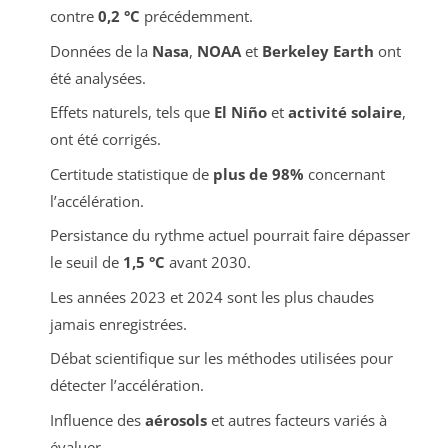
contre
0,2 °C
précédemment.
Données de la
Nasa
,
NOAA
et
Berkeley Earth
ont
été analysées.
Effets naturels, tels que
El Niño
et
activité solaire
,
ont été corrigés.
Certitude statistique de
plus de 98%
concernant
l’accélération.
Persistance du rythme actuel pourrait faire dépasser
le seuil de
1,5 °C
avant 2030.
Les années 2023 et 2024 sont les plus chaudes
jamais enregistrées.
Débat scientifique sur les méthodes utilisées pour
détecter l’accélération.
Influence des
aérosols
et autres facteurs variés à
évaluer.