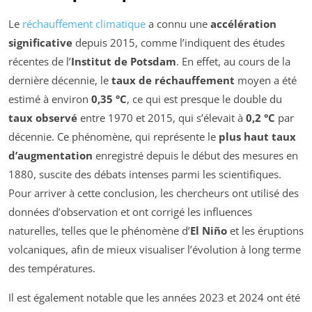
Le
réchauffement climatique
a connu une
accélération
significative
depuis 2015, comme l’indiquent des études
récentes de l’
Institut de Potsdam
. En effet, au cours de la
dernière décennie, le
taux de réchauffement
moyen a été
estimé à environ
0,35 °C
, ce qui est presque le double du
taux observé
entre 1970 et 2015, qui s’élevait à
0,2 °C
par
décennie. Ce phénomène, qui représente le
plus haut taux
d’augmentation
enregistré depuis le début des mesures en
1880, suscite des débats intenses parmi les scientifiques.
Pour arriver à cette conclusion, les chercheurs ont utilisé des
données d’observation et ont corrigé les influences
naturelles, telles que le phénomène d’
El Niño
et les éruptions
volcaniques, afin de mieux visualiser l’évolution à long terme
des températures.
Il est également notable que les années 2023 et 2024 ont été