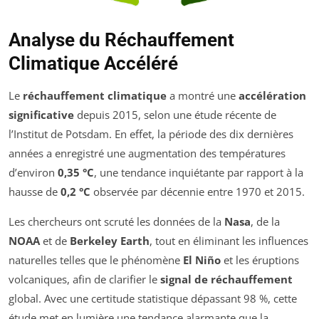
Analyse du Réchauffement
Climatique Accéléré
Le
réchauffement climatique
a montré une
accélération
significative
depuis 2015, selon une étude récente de
l’Institut de Potsdam. En effet, la période des dix dernières
années a enregistré une augmentation des températures
d’environ
0,35 °C
, une tendance inquiétante par rapport à la
hausse de
0,2 °C
observée par décennie entre 1970 et 2015.
Les chercheurs ont scruté les données de la
Nasa
, de la
NOAA
et de
Berkeley Earth
, tout en éliminant les influences
naturelles telles que le phénomène
El Niño
et les éruptions
volcaniques, afin de clarifier le
signal de réchauffement
global. Avec une certitude statistique dépassant 98 %, cette
étude met en lumière une tendance alarmante que la