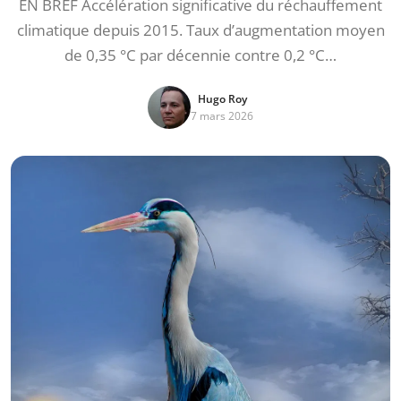
EN BREF Accélération significative du réchauffement
climatique depuis 2015. Taux d’augmentation moyen
de 0,35 °C par décennie contre 0,2 °C…
Hugo Roy
7 mars 2026