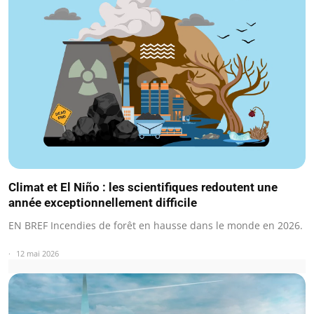
Climat et El Niño : les scientifiques redoutent une
année exceptionnellement difficile
EN BREF Incendies de forêt en hausse dans le monde en 2026.
12 mai 2026