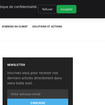
ique de confidentialité.
Refuser
Accepter
SCIENCES DU CLIMAT
SOLUTIONS ET ACTIONS
NEWSLETTER
Inscrivez-vous pour recevoir nos
derniers articles directement dans
votre boîte mail.
S'INSCRIRE