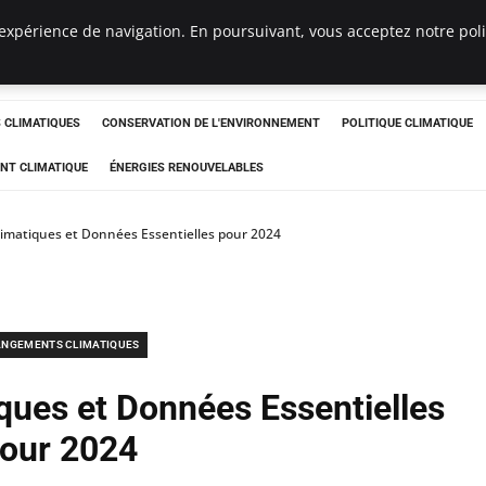
expérience de navigation. En poursuivant, vous acceptez notre polit
ts
CLIMATIQUES
CONSERVATION DE L'ENVIRONNEMENT
POLITIQUE CLIMATIQUE
NT CLIMATIQUE
ÉNERGIES RENOUVELABLES
limatiques et Données Essentielles pour 2024
NGEMENTS CLIMATIQUES
ques et Données Essentielles
our 2024