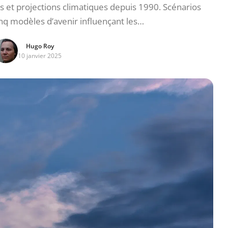
s et projections climatiques depuis 1990. Scénarios
nq modèles d’avenir influençant les…
Hugo Roy
10 janvier 2025