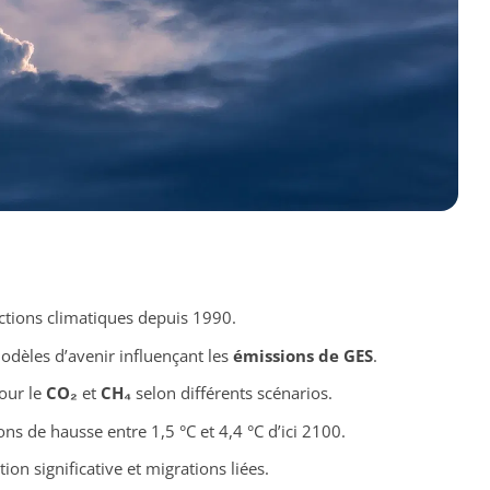
ctions climatiques depuis 1990.
dèles d’avenir influençant les
émissions de GES
.
our le
CO₂
et
CH₄
selon différents scénarios.
ns de hausse entre 1,5 °C et 4,4 °C d’ici 2100.
on significative et migrations liées.