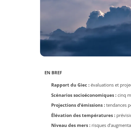
EN BREF
Rapport du Giec :
évaluations et proje
Scénarios socioéconomiques :
cinq mo
Projections d’émissions :
tendances p
Élévation des températures :
prévisio
Niveau des mers :
risques d’augmentati