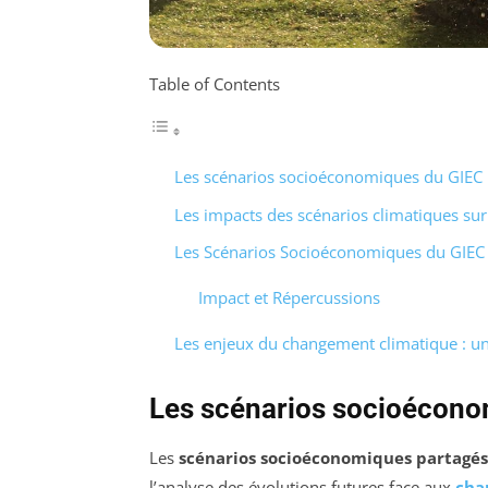
Table of Contents
Les scénarios socioéconomiques du GIEC
Les impacts des scénarios climatiques sur
Les Scénarios Socioéconomiques du GIEC
Impact et Répercussions
Les enjeux du changement climatique : un
Les scénarios socioécono
Les
scénarios socioéconomiques partagés
l’analyse des évolutions futures face aux
cha