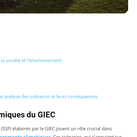
 la société et l’environnement
e analyse des scénarios et leurs conséquences
miques du GIEC
(SSP) élaborés par le GIEC jouent un rôle crucial dans
ngements climatiques
. Ces scénarios, qui s’appuient sur