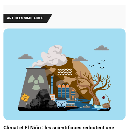
ARTICLES SIMILAIRES
Climat et El Niño : les scientifiques redoutent une