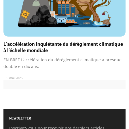
L’accélération inquiétante du dérèglement climatique
à l’échelle mondiale
EN BREF L’accélération du dérèglement climatique a presque
doublé en dix ans.
9 mai 2026
NEWSLETTER
Inscrivez-vous pour recevoir nos derniers articles