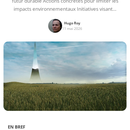
futur durable Actions concrètes pour limiter les
impacts environnementaux Initiatives visant…
Hugo Roy
11 mai 2026
EN BREF