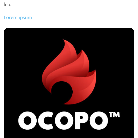
leo.
Lorem ipsum