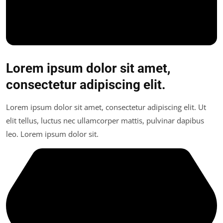
Lorem ipsum dolor sit amet,
consectetur adipiscing elit.
Lorem ipsum dolor sit amet, consectetur adipiscing elit. Ut
elit tellus, luctus nec ullamcorper mattis, pulvinar dapibus
leo. Lorem ipsum dolor sit.