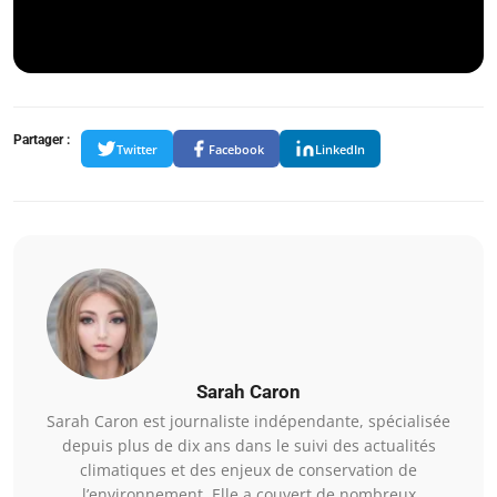
Partager :
Twitter
Facebook
LinkedIn
Sarah Caron
Sarah Caron est journaliste indépendante, spécialisée
depuis plus de dix ans dans le suivi des actualités
climatiques et des enjeux de conservation de
l’environnement. Elle a couvert de nombreux