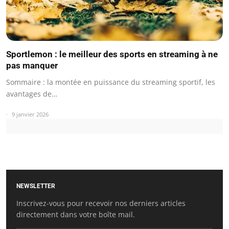
Sportlemon : le meilleur des sports en streaming à ne
pas manquer
Sommaire : la montée en puissance du streaming sportif, les
avantages de…
9 janvier 2026
NEWSLETTER
Inscrivez-vous pour recevoir nos derniers articles
directement dans votre boîte mail.