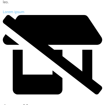
leo.
Lorem ipsum