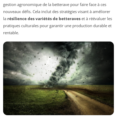
gestion agronomique de la betterave pour faire face à ces
nouveaux défis. Cela inclut des stratégies visant à améliorer
la
résilience des variétés de betteraves
et à réévaluer les
pratiques culturales pour garantir une production durable et
rentable.