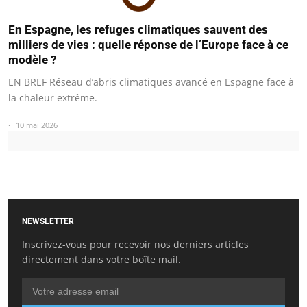
En Espagne, les refuges climatiques sauvent des
milliers de vies : quelle réponse de l’Europe face à ce
modèle ?
EN BREF Réseau d’abris climatiques avancé en Espagne face à
la chaleur extrême.
10 mai 2026
NEWSLETTER
Inscrivez-vous pour recevoir nos derniers articles
directement dans votre boîte mail.