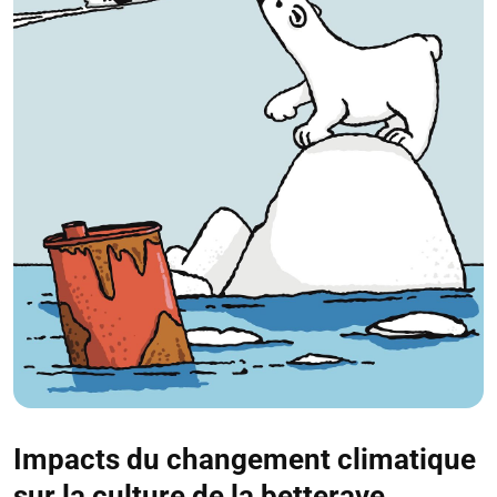
Impacts du changement climatique
sur la culture de la betterave