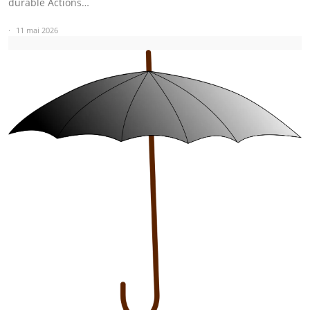
durable Actions…
11 mai 2026