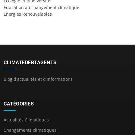
Écologie et Biodiversité
Éducation au changement climatique
Énergies Renouvelables
CLIMATEDEBTAGENTS
Blog d'actualités et d'informations
CATÉGORIES
Actualités Climatiques
Changements climatiques