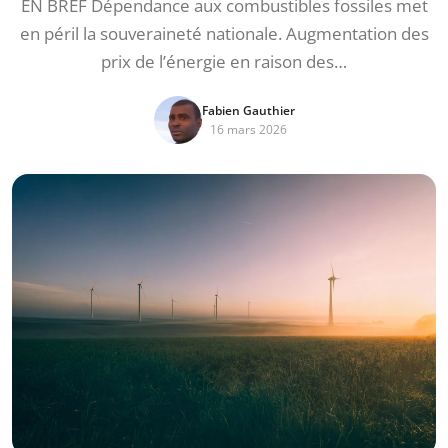
EN BREF Dépendance aux combustibles fossiles met
en péril la souveraineté nationale. Augmentation des
prix de l’énergie en raison des…
Fabien Gauthier
16 mars 2026