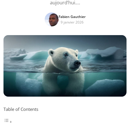
aujourd’hui.…
Fabien Gauthier
9 janvier 2026
Table of Contents