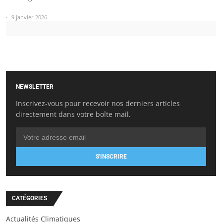
9 janvier 2026
NEWSLETTER
Inscrivez-vous pour recevoir nos derniers articles
directement dans votre boîte mail.
S'INSCRIRE
CATÉGORIES
Actualités Climatiques