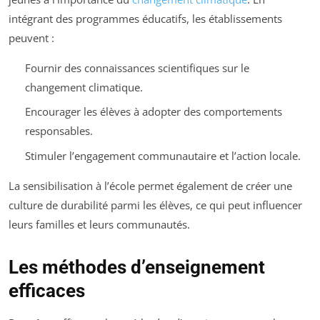
intégrant des programmes éducatifs, les établissements
peuvent :
Fournir des connaissances scientifiques sur le
changement climatique.
Encourager les élèves à adopter des comportements
responsables.
Stimuler l’engagement communautaire et l’action locale.
La sensibilisation à l’école permet également de créer une
culture de durabilité parmi les élèves, ce qui peut influencer
leurs familles et leurs communautés.
Les méthodes d’enseignement
efficaces