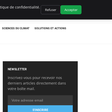
ique de confidentialité.
Refuser
Accepter
SCIENCES DU CLIMAT
SOLUTIONS ET ACTIONS
NEWSLETTER
Inscrivez-vous pour recevoir nos
derniers articles directement dans
votre boîte mail.
S'INSCRIRE