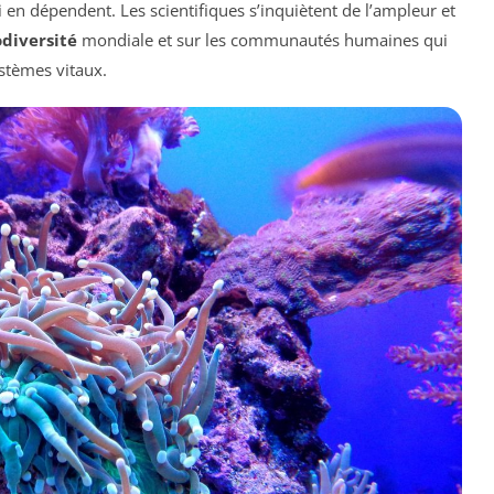
i en dépendent. Les scientifiques s’inquiètent de l’ampleur et
odiversité
mondiale et sur les communautés humaines qui
ystèmes vitaux.