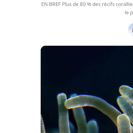
EN BREF Plus de 80 % des récifs corallie
le 