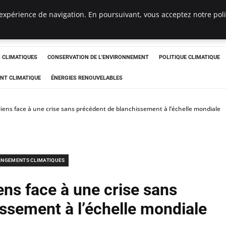
expérience de navigation. En poursuivant, vous acceptez notre polit
ts
CLIMATIQUES
CONSERVATION DE L'ENVIRONNEMENT
POLITIQUE CLIMATIQUE
NT CLIMATIQUE
ÉNERGIES RENOUVELABLES
lliens face à une crise sans précédent de blanchissement à l’échelle mondiale
NGEMENTS CLIMATIQUES
iens face à une crise sans
ssement à l’échelle mondiale