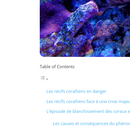
Table of Contents
Les récifs coralliens en danger
Les récifs coralliens face à une crise maje
L’épisode de blanchissement des coraux et
Les causes et conséquences du phén