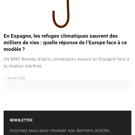
En Espagne, les refuges climatiques sauvent des
milliers de vies : quelle réponse de l’Europe face à ce
modèle ?
EN BREF Réseau d’abris climatiques avancé en Espagne face à
la chaleur extrême.
10 mai 2026
NEWSLETTER
Inscrivez-vous pour recevoir nos derniers articles