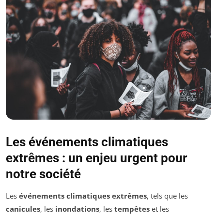
Les événements climatiques
extrêmes : un enjeu urgent pour
notre société
Les
événements climatiques extrêmes
, tels que les
canicules
, les
inondations
, les
tempêtes
et les