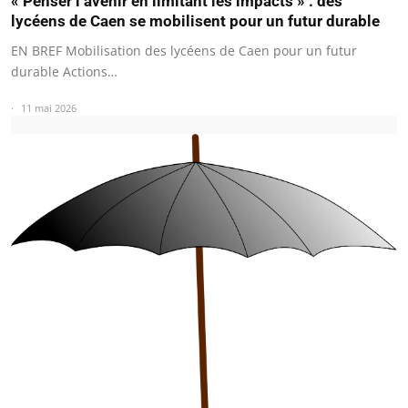
« Penser l’avenir en limitant les impacts » : des
lycéens de Caen se mobilisent pour un futur durable
EN BREF Mobilisation des lycéens de Caen pour un futur
durable Actions…
11 mai 2026