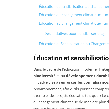
Éducation et sensibilisation au changeme
Éducation au changement climatique : un 
Éducation au changement climatique : un 
Des initiatives pour sensibiliser et agir
Éducation et Sensibilisation au Changeme
Éducation et sensibilisat
Dans le cadre de l’éducation moderne,
l’int
biodiversité
et au
développement durabl
initiative vise à
renforcer les connaissance
l’environnement, afin qu’ils puissent compre
exemple, des projets éducatifs tels que « Le 
du changement climatique de manière pluridisc
sur leur impact environnemental.