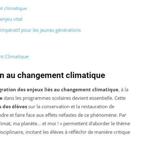
nt climatique
enjeu vital
impératif pour les jeunes générations
nt Climatique
ion au changement climatique
égration des enjeux liés au changement climatique
, à la
e
dans les programmes scolaires devient essentielle. Cette
s des élèves
sur la conservation et la restauration de
ndre et faire face aux effets néfastes de ce phénomène. Par
climat, ma planète… et moi ! » permettent d’aborder le thème
iplinaire, incitant les élèves à réfléchir de manière critique