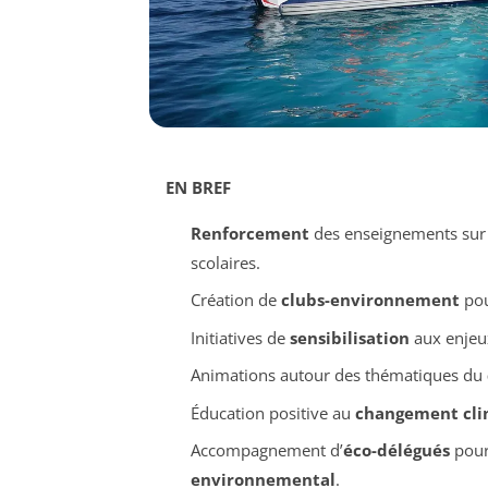
EN BREF
Renforcement
des enseignements sur
scolaires.
Création de
clubs-environnement
pou
Initiatives de
sensibilisation
aux enjeu
Animations autour des thématiques du
Éducation positive au
changement cli
Accompagnement d’
éco-délégués
pour
environnemental
.