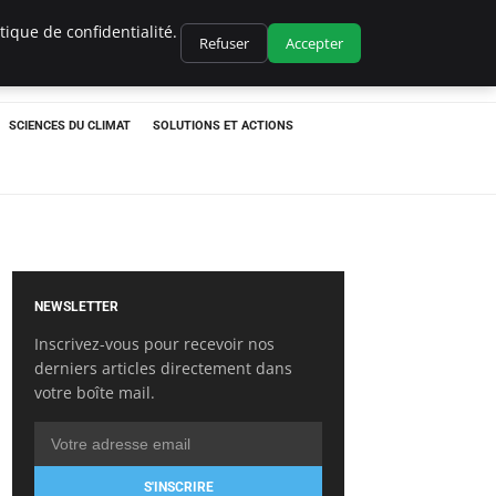
ique de confidentialité.
Refuser
Accepter
SCIENCES DU CLIMAT
SOLUTIONS ET ACTIONS
NEWSLETTER
Inscrivez-vous pour recevoir nos
derniers articles directement dans
votre boîte mail.
S'INSCRIRE