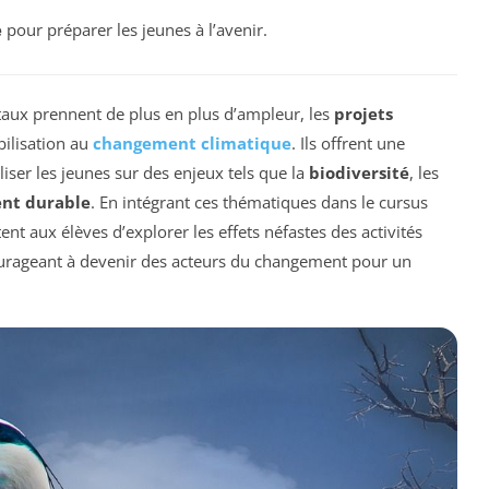
e
pour préparer les jeunes à l’avenir.
aux prennent de plus en plus d’ampleur, les
projets
bilisation au
changement climatique
. Ils offrent une
iser les jeunes sur des enjeux tels que la
biodiversité
, les
nt durable
. En intégrant ces thématiques dans le cursus
ent aux élèves d’explorer les effets néfastes des activités
ourageant à devenir des acteurs du changement pour un