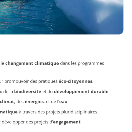
 le
changement climatique
dans les programmes
r promouvoir des pratiques
éco-citoyennes
.
x de la
biodiversité
et du
développement durable
.
climat
, des
énergies
, et de l’
eau
.
matique
à travers des projets pluridisciplinaires.
 développer des projets d’
engagement