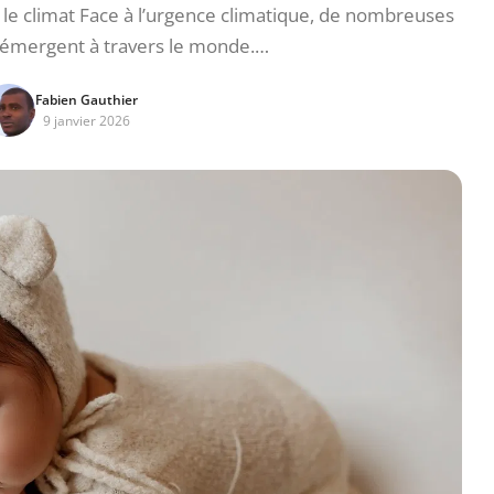
ur le climat Face à l’urgence climatique, de nombreuses
es émergent à travers le monde.…
Fabien Gauthier
9 janvier 2026