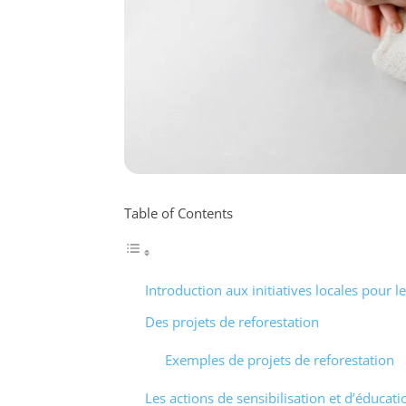
Table of Contents
Introduction aux initiatives locales pour le
Des projets de reforestation
Exemples de projets de reforestation
Les actions de sensibilisation et d’éducati