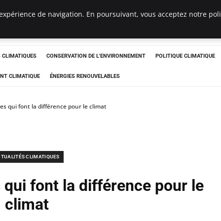
expérience de navigation. En poursuivant, vous acceptez notre polit
ts
CLIMATIQUES
CONSERVATION DE L'ENVIRONNEMENT
POLITIQUE CLIMATIQUE
NT CLIMATIQUE
ÉNERGIES RENOUVELABLES
les qui font la différence pour le climat
TUALITÉS CLIMATIQUES
s qui font la différence pour le
climat