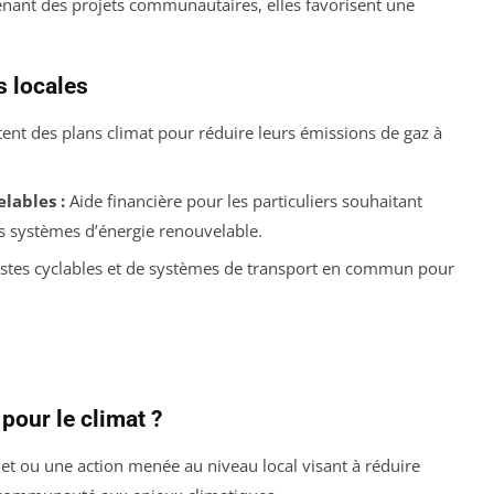
enant des projets communautaires, elles favorisent une
s locales
nt des plans climat pour réduire leurs émissions de gaz à
lables :
Aide financière pour les particuliers souhaitant
es systèmes d’énergie renouvelable.
tes cyclables et de systèmes de transport en commun pour
 pour le climat ?
ojet ou une action menée au niveau local visant à réduire