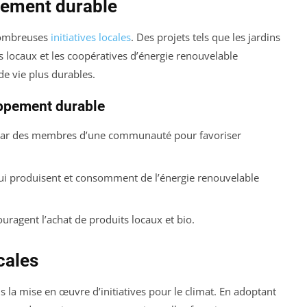
ppement durable
nombreuses
initiatives locales
. Des projets tels que les jardins
locaux et les coopératives d’énergie renouvelable
de vie plus durables.
oppement durable
par des membres d’une communauté pour favoriser
i produisent et consomment de l’énergie renouvelable
ragent l’achat de produits locaux et bio.
ocales
ns la mise en œuvre d’initiatives pour le climat. En adoptant