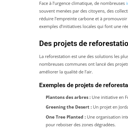
Face à l’urgence climatique, de nombreuses
i
souvent menées par des citoyens, des collect
réduire l’empreinte carbone et à promouvoir 
exemples d’initiatives locales qui font une rée
Des projets de reforestati
La reforestation est une des solutions les plu
nombreuses communes ont lancé des projets d
améliorer la qualité de l’air.
Exemples de projets de reforesta
Plantons des arbres :
Une initiative en F
Greening the Desert :
Un projet en Jorda
One Tree Planted :
Une organisation int
pour reboiser des zones dégradées.