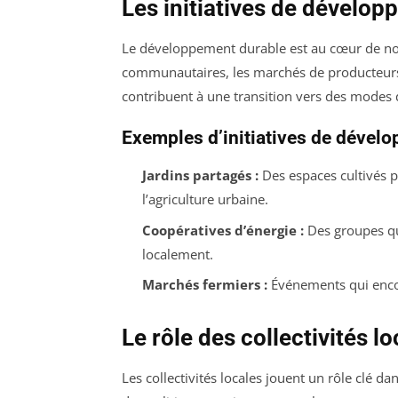
Les initiatives de dévelo
Le développement durable est au cœur de 
communautaires, les marchés de producteurs 
contribuent à une transition vers des modes 
Exemples d’initiatives de dével
Jardins partagés :
Des espaces cultivés 
l’agriculture urbaine.
Coopératives d’énergie :
Des groupes qu
localement.
Marchés fermiers :
Événements qui encou
Le rôle des collectivités l
Les collectivités locales jouent un rôle clé da