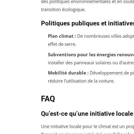
des politiques environnementales et en sout
transition écologique.
Politiques publiques et initiative
Plan climat :
De nombreuses villes adopte
effet de serre.
Subventions pour les énergies renouve
installer des panneaux solaires ou d’autr
Mobilité durable :
Développement de pis
réduire l’utilisation de la voiture.
FAQ
Qu’est-ce qu’une initiative locale
Une initiative locale pour le climat est un pr