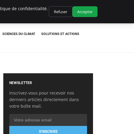
ique de confidentialité.
Refuser
Accepter
SCIENCES DU CLIMAT
SOLUTIONS ET ACTIONS
NEWSLETTER
Inscrivez-vous pour recevoir nos
derniers articles directement dans
votre boîte mail.
S'INSCRIRE