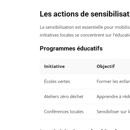
Les actions de sensibilisa
La sensibilisation est essentielle pour mobili
initiatives locales se concentrent sur l’éducat
Programmes éducatifs
Initiative
Objectif
Écoles vertes
Former les enfant
Ateliers zéro déchet
Apprendre à rédu
Conférences locales
Sensibiliser sur