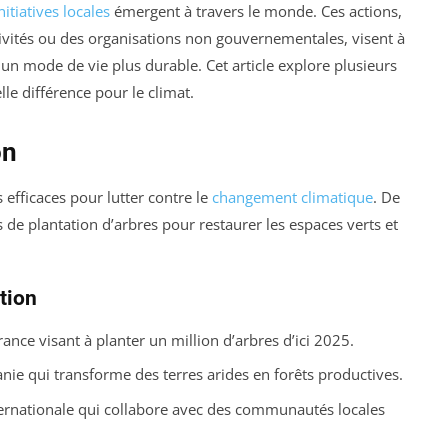
nitiatives locales
émergent à travers le monde. Ces actions,
ivités ou des organisations non gouvernementales, visent à
un mode de vie plus durable. Cet article explore plusieurs
lle différence pour le climat.
on
s efficaces pour lutter contre le
changement climatique
. De
e plantation d’arbres pour restaurer les espaces verts et
tion
rance visant à planter un million d’arbres d’ici 2025.
nie qui transforme des terres arides en forêts productives.
ernationale qui collabore avec des communautés locales