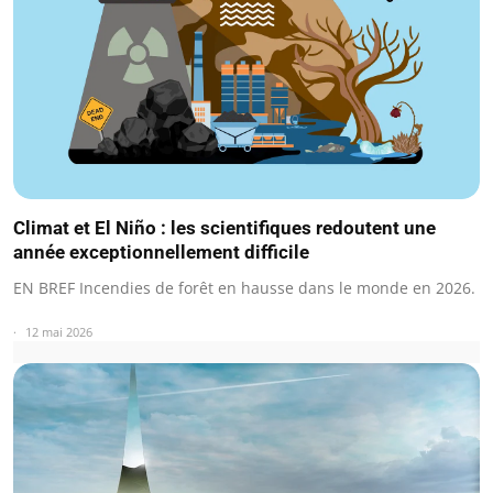
Climat et El Niño : les scientifiques redoutent une
année exceptionnellement difficile
EN BREF Incendies de forêt en hausse dans le monde en 2026.
12 mai 2026