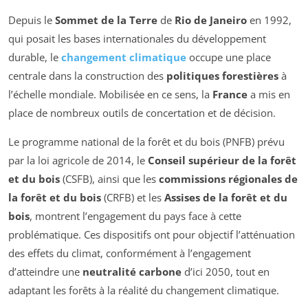
Depuis le
Sommet de la Terre
de
Rio de Janeiro
en 1992,
qui posait les bases internationales du développement
durable, le
changement climatique
occupe une place
centrale dans la construction des
politiques forestières
à
l’échelle mondiale. Mobilisée en ce sens, la
France
a mis en
place de nombreux outils de concertation et de décision.
Le programme national de la forêt et du bois (PNFB) prévu
par la loi agricole de 2014, le
Conseil supérieur de la forêt
et du bois
(CSFB), ainsi que les
commissions régionales de
la forêt et du bois
(CRFB) et les
Assises de la forêt et du
bois
, montrent l’engagement du pays face à cette
problématique. Ces dispositifs ont pour objectif l’atténuation
des effets du climat, conformément à l’engagement
d’atteindre une
neutralité carbone
d’ici 2050, tout en
adaptant les forêts à la réalité du changement climatique.