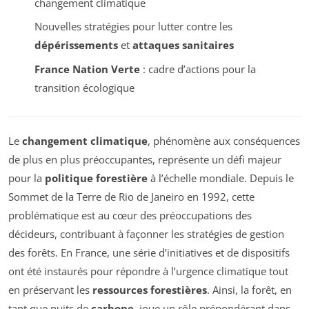
changement climatique
Nouvelles stratégies pour lutter contre les
dépérissements
et
attaques sanitaires
France Nation Verte
: cadre d’actions pour la
transition écologique
Le
changement climatique
, phénomène aux conséquences
de plus en plus préoccupantes, représente un défi majeur
pour la
politique forestière
à l’échelle mondiale. Depuis le
Sommet de la Terre de Rio de Janeiro en 1992, cette
problématique est au cœur des préoccupations des
décideurs, contribuant à façonner les stratégies de gestion
des forêts. En France, une série d’initiatives et de dispositifs
ont été instaurés pour répondre à l’urgence climatique tout
en préservant les
ressources forestières
. Ainsi, la forêt, en
tant que puits de
carbone
, joue un rôle prépondérant dans