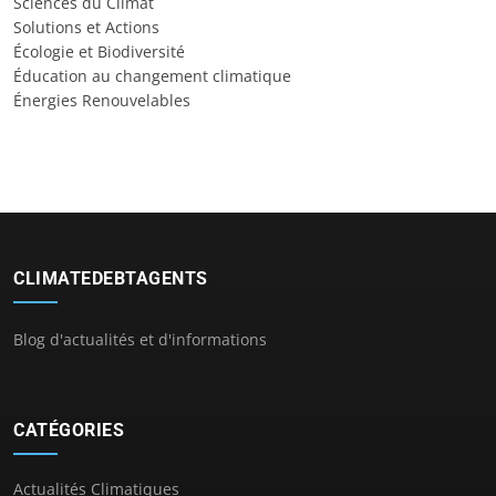
Sciences du Climat
Solutions et Actions
Écologie et Biodiversité
Éducation au changement climatique
Énergies Renouvelables
CLIMATEDEBTAGENTS
Blog d'actualités et d'informations
CATÉGORIES
Actualités Climatiques