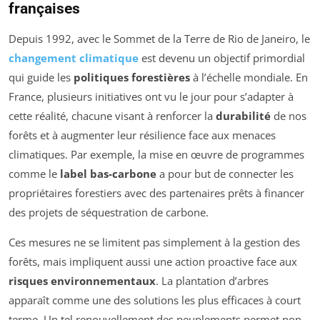
françaises
Depuis 1992, avec le Sommet de la Terre de Rio de Janeiro, le
changement climatique
est devenu un objectif primordial
qui guide les
politiques forestières
à l’échelle mondiale. En
France, plusieurs initiatives ont vu le jour pour s’adapter à
cette réalité, chacune visant à renforcer la
durabilité
de nos
forêts et à augmenter leur résilience face aux menaces
climatiques. Par exemple, la mise en œuvre de programmes
comme le
label bas-carbone
a pour but de connecter les
propriétaires forestiers avec des partenaires prêts à financer
des projets de séquestration de carbone.
Ces mesures ne se limitent pas simplement à la gestion des
forêts, mais impliquent aussi une action proactive face aux
risques environnementaux
. La plantation d’arbres
apparaît comme une des solutions les plus efficaces à court
terme. Un tel renouvellement des peuplements permet non