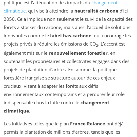
politique est l’atténuation des impacts du
changement
climatique
, qui vise à atteindre la
neutralité carbone
d’ici
2050. Cela implique non seulement le suivi de la capacité des
forêts à stocker du carbone, mais aussi l’accueil de solutions
innovantes comme le
label bas-carbone
, qui encourage les
projets privés à réduire les émissions de CO
. L’accent est
2
également mis sur le
renouvellement forestier
, en
soutenant les propriétaires et collectivités engagés dans des
projets de plantation d’arbres. En somme, la politique
forestière française se structure autour de ces enjeux
cruciaux, visant à adapter les forêts aux défis
environnementaux contemporains et à perdurer leur rôle
indispensable dans la lutte contre le
changement
climatique
.
Les initiatives telles que le plan
France Relance
ont déjà
permis la plantation de millions d’arbres, tandis que les