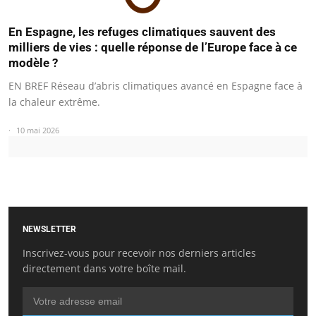
En Espagne, les refuges climatiques sauvent des
milliers de vies : quelle réponse de l’Europe face à ce
modèle ?
EN BREF Réseau d’abris climatiques avancé en Espagne face à
la chaleur extrême.
10 mai 2026
NEWSLETTER
Inscrivez-vous pour recevoir nos derniers articles
directement dans votre boîte mail.