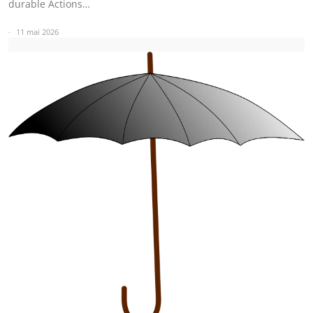
durable Actions…
11 mai 2026