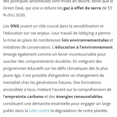
des politiques ambitieuses sont mises en œuvre, telles que le
Green Deal, qui vise à réduire les
gaz à effet de serre
de 55
% d’ici 2030.
Les
ONG
jouent un rôle crucial dans la sensibilisation et
l’éducation sur ces enjeux. Leur travail de lobbying a permis
la mise en place de nombreuses
lois environnementales
et
initiatives de conservation. L’
éducation à l’environnement
émerge également comme un levier incontournable pour
susciter des comportements durables. En intégrant des
programmes éducatifs sur les défis climatiques dès le plus
jeune âge, il est possible d’engendrer un changement de
mentalité chez les générations futures. Des formations
accessibles à tous, mettant l’accent sur la compréhension de
l’
empreinte carbone
et des
énergies renouvelables
,
constituent une démarche essentielle pour engager un large
public dans la
lutte contre
la dégradation de notre planète.