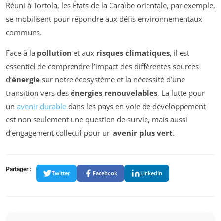
Réuni à Tortola, les États de la Caraïbe orientale, par exemple,
se mobilisent pour répondre aux défis environnementaux
communs.
Face à la
pollution
et aux
risques climatiques
, il est
essentiel de comprendre l’impact des différentes sources
d’
énergie
sur notre écosystème et la nécessité d’une
transition vers des
énergies renouvelables
. La lutte pour
un
avenir durable
dans les pays en voie de développement
est non seulement une question de survie, mais aussi
d’engagement collectif pour un
avenir plus vert
.
Partager :
Twitter
Facebook
LinkedIn