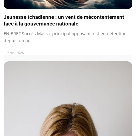
Jeunesse tchadienne : un vent de mécontentement
face à la gouvernance nationale
EN BREF Succès Masra, principal opposant, est en détention
depuis un an.
7 mai 2026