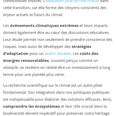
combustibles fossiles. L’
éducation joue un rôle crucial
dans
cette transition, car elle forme des citoyens conscients des
enjeux actuels et futurs du climat.
Les
événements climatiques extrêmes
et leurs impacts
doivent également être au cœur des discussions éducatives.
Leur étude permet non seulement de prendre conscience des
risques, mais aussi de développer des
stratégies
d’adaptation
pour un
avenir durable
. Les
coûts des
énergies renouvelables
, souvent perçus comme un
obstacle, se révèlent en réalité être un investissement à long
terme pour une planète plus verte.
La recherche scientifique sur le climat est un autre pilier
fondamental. Son intégration dans nos politiques publiques
est indispensable pour élaborer des solutions efficaces. Ainsi,
comprendre les écosystèmes
et leur rôle crucial dans la
biodiversité devient impératif pour préserver notre héritage