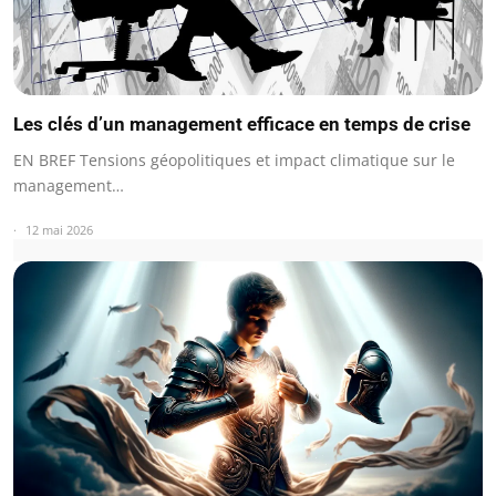
Les clés d’un management efficace en temps de crise
EN BREF Tensions géopolitiques et impact climatique sur le
management…
12 mai 2026