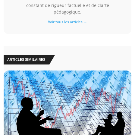
constant de rigueur factuelle et de clarté
pédagogique.
Voir tous les articles →
ARTICLES SIMILAIRES