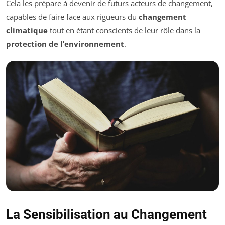
Cela les prépare à devenir de futurs acteurs de changement,
capables de faire face aux rigueurs du
changement
climatique
tout en étant conscients de leur rôle dans la
protection de l’environnement
.
La Sensibilisation au Changement