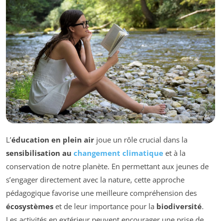
L’
éducation en plein air
joue un rôle crucial dans la
sensibilisation au
changement climatique
et à la
conservation de notre planète. En permettant aux jeunes de
s’engager directement avec la nature, cette approche
pédagogique favorise une meilleure compréhension des
écosystèmes
et de leur importance pour la
biodiversité
.
Les activités en extérieur peuvent encourager une prise de