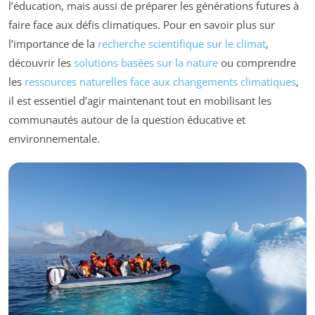
l’éducation, mais aussi de préparer les générations futures à
faire face aux défis climatiques. Pour en savoir plus sur
l’importance de la
recherche scientifique sur le climat
,
découvrir les
solutions basées sur la nature
ou comprendre
les
ressources naturelles face aux changements climatiques
,
il est essentiel d’agir maintenant tout en mobilisant les
communautés autour de la question éducative et
environnementale.