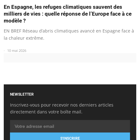
En Espagne, les refuges climatiques sauvent des
milliers de vies : quelle réponse de l’Europe face à ce
modèle ?
EN BREF Réseau d’abris climatiques avancé en Espagne face à
la chaleur extrême.
10 mai 2026
NEWSLETTER
Inscrivez-vous pour recevoir nos derniers articles
directement dans votre boîte mail.
S'INSCRIRE