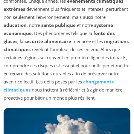
confrontée. Chaque année, les
événements climatiques
extrêmes
deviennent plus fréquents et intenses, perturbant
non seulement l’environnement, mais aussi notre
éducation
, notre
santé publique
et notre
système
économique
. Des phénomènes tels que la
fonte des
glaces
, la
sécurité alimentaire
menacée et les
migrations
climatiques
révèlent l’ampleur de ces enjeux. Alors que
certaines régions se trouvent en première ligne des impacts,
comprendre ces risques est essentiel pour anticiper et mettre
en œuvre des solutions durables afin de préserver notre
avenir collectif. Les défis posés par les
changements
climatiques
nous incitent à réfléchir et à agir de manière
proactive pour bâtir un monde plus résilient.