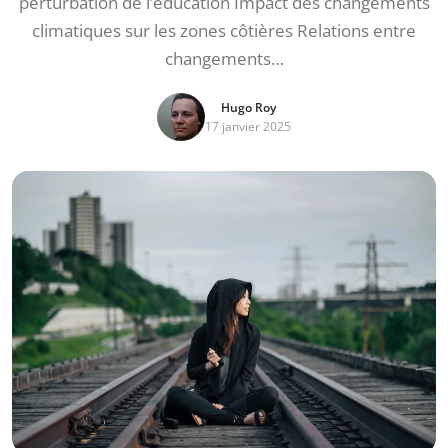
perturbation de l’éducation Impact des changements
climatiques sur les zones côtières Relations entre
changements…
Hugo Roy
17 janvier 2025