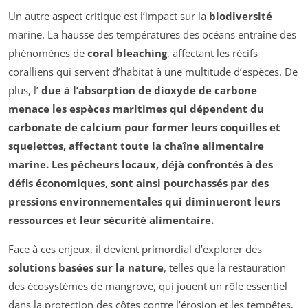
Un autre aspect critique est l’impact sur la
biodiversité
marine. La hausse des températures des océans entraîne des
phénomènes de
coral bleaching
, affectant les récifs
coralliens qui servent d’habitat à une multitude d’espèces. De
plus, l’
due à l’absorption de dioxyde de carbone
menace les espèces maritimes qui dépendent du
carbonate de calcium pour former leurs coquilles et
squelettes, affectant toute la chaîne alimentaire
marine. Les pêcheurs locaux, déjà confrontés à des
défis économiques, sont ainsi pourchassés par des
pressions environnementales qui diminueront leurs
ressources
et leur
sécurité alimentaire
.
Face à ces enjeux, il devient primordial d’explorer des
solutions basées sur la nature
, telles que la restauration
des écosystèmes de mangrove, qui jouent un rôle essentiel
dans la protection des côtes contre l’érosion et les tempêtes.