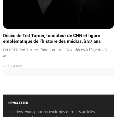
Décès de Ted Turner, fondateur de CNN et figure
emblématique de l’histoire des médias, à 87 ans
EN BREF Ted Turner, fondateur de CNN, décès à l’âge de 87
ans.
10 mai 2026
NEWSLETTER
Inscrivez-vous pour recevoir nos derniers articles