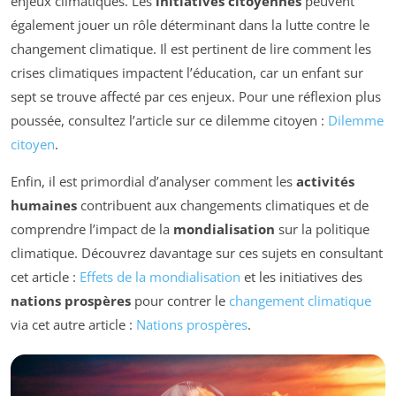
enjeux climatiques. Les
initiatives citoyennes
peuvent
également jouer un rôle déterminant dans la lutte contre le
changement climatique. Il est pertinent de lire comment les
crises climatiques impactent l’éducation, car un enfant sur
sept se trouve affecté par ces enjeux. Pour une réflexion plus
poussée, consultez l’article sur ce dilemme citoyen :
Dilemme
citoyen
.
Enfin, il est primordial d’analyser comment les
activités
humaines
contribuent aux changements climatiques et de
comprendre l’impact de la
mondialisation
sur la politique
climatique. Découvrez davantage sur ces sujets en consultant
cet article :
Effets de la mondialisation
et les initiatives des
nations prospères
pour contrer le
changement climatique
via cet autre article :
Nations prospères
.