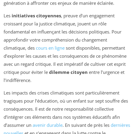
génération à affronter ces enjeux de manière éclairée.
Les
initiatives citoyennes
, preuve d’un engagement
croissant pour la justice climatique, jouent un rôle
fondamental en influençant les décisions politiques. Pour
approfondir votre compréhension du changement
climatique, des
cours en ligne
sont disponibles, permettant
d’explorer les causes et les conséquences de ce phénomène
avec un regard critique. Il est impératif de cultiver cet esprit
critique pour éviter le
dilemme citoyen
entre l’urgence et
l’indifférence.
Les impacts des crises climatiques sont particulièrement
tragiques pour l’éducation, où un enfant sur sept souffre des
conséquences. Il est de notre responsabilité collective
d’intégrer ces éléments dans nos systèmes éducatifs afin
d’assumer un
avenir durable
. En suivant de près les
dernières
nouvelles
et en s’engageant dans la lutte contre le