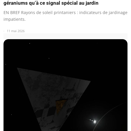
géraniums qu’à ce signal spécial au jardin
EN BREF Rayons de soleil printaniers : indicateurs de jardinage
impatients.
11 mai 2026