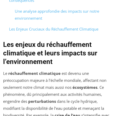
conséquences
Une analyse approfondie des impacts sur notre
environnement
Les Enjeux Cruciaux du Réchauffement Climatique
Les enjeux du réchauffement
climatique et leurs impacts sur
l’environnement
Le
réchauffement climatique
est devenu une
préoccupation majeure à l’échelle mondiale, affectant non
seulement notre climat mais aussi nos
écosystèmes
. Ce
phénomène, dû principalement aux activités humaines,
engendre des
perturbations
dans le cycle hydrique,
modifiant la disponibilité de l’eau potable et menaçant la
biodiversité. Par exemple, la
crise de l’eau
s’intensifie avec