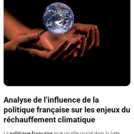
Analyse de l’influence de la
politique française sur les enjeux du
réchauffement climatique
La
politique française
joue un rôle crucial dans la lutte