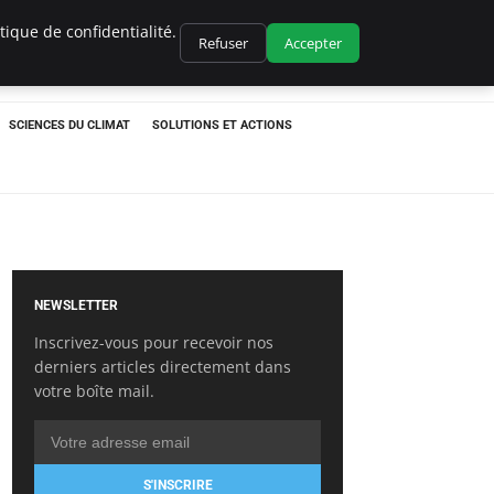
ique de confidentialité.
Refuser
Accepter
SCIENCES DU CLIMAT
SOLUTIONS ET ACTIONS
NEWSLETTER
Inscrivez-vous pour recevoir nos
derniers articles directement dans
votre boîte mail.
S'INSCRIRE