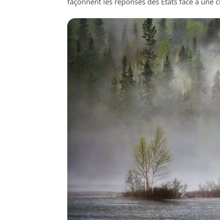
façonnent les réponses des États face à une c