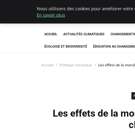
Nous utilisons des cookies pour améliorer votre 
Climatedebtagen
En savoir plus
ACCUEIL
ACTUALITÉS CLIMATIQUES
CHANGEMENTS 
ÉCOLOGIE ET BIODIVERSITÉ
ÉDUCATION AU CHANGEME
Accueil
Politique climatique
Les effets de la mondi
Les effets de la mon
c