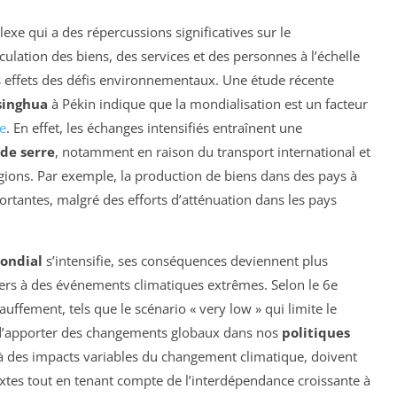
e qui a des répercussions significatives sur le
irculation des biens, des services et des personnes à l’échelle
 effets des défis environnementaux. Une étude récente
singhua
à Pékin indique que la mondialisation est un facteur
e
. En effet, les échanges intensifiés entraînent une
 de serre
, notamment en raison du transport international et
régions. Par exemple, la production de biens dans des pays à
ortantes, malgré des efforts d’atténuation dans les pays
ondial
s’intensifie, ses conséquences deviennent plus
mers à des événements climatiques extrêmes. Selon le 6e
auffement, tels que le scénario « very low » qui limite le
 d’apporter des changements globaux dans nos
politiques
 à des impacts variables du changement climatique, doivent
extes tout en tenant compte de l’interdépendance croissante à