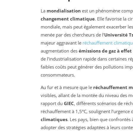
La
mondialisation
est un phénomène complex
changement climatique
. Elle favorise la c
mondiale, mais peut également exacerber les
menée par des chercheurs de l’
Université T
majeur aggravant le
réchauffement climatiqu
augmentation des
émissions de gaz à effet
de l’industrialisation rapide dans certaines 
faibles coûts peut générer des pollutions imp
consommateurs.
Au fur et à mesure que le
réchauffement m
visibles, allant de la montée du niveau des 
rapport du
GIEC
, différents scénarios de réch
réchauffement à 1,5°C, soulignent l’urgence
climatiques
. Les pays, bien que confrontés
adopter des stratégies adaptées à leurs cont