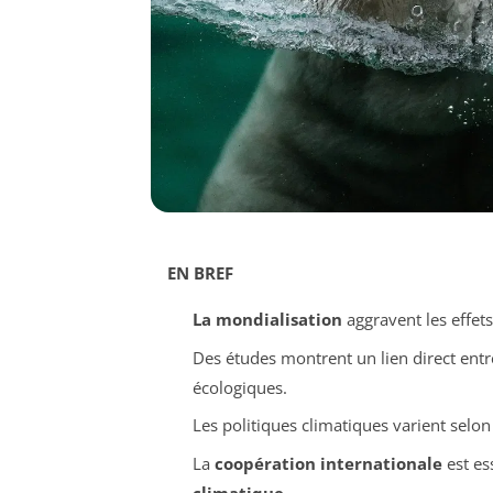
EN BREF
La mondialisation
aggravent les effet
Des études montrent un lien direct ent
écologiques.
Les politiques climatiques varient selon
La
coopération internationale
est es
climatique
.