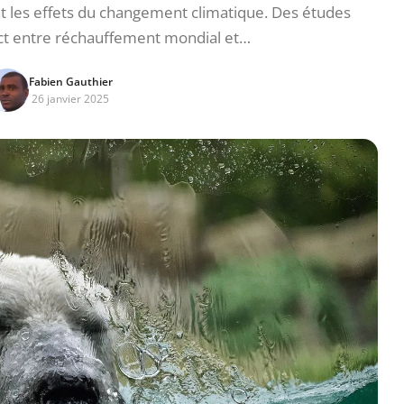
t les effets du changement climatique. Des études
ect entre réchauffement mondial et…
Fabien Gauthier
26 janvier 2025