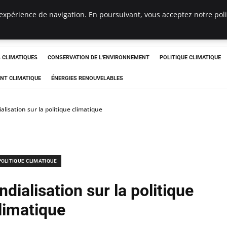
expérience de navigation. En poursuivant, vous acceptez notre polit
ts
CLIMATIQUES
CONSERVATION DE L'ENVIRONNEMENT
POLITIQUE CLIMATIQUE
NT CLIMATIQUE
ÉNERGIES RENOUVELABLES
alisation sur la politique climatique
POLITIQUE CLIMATIQUE
dialisation sur la politique
limatique