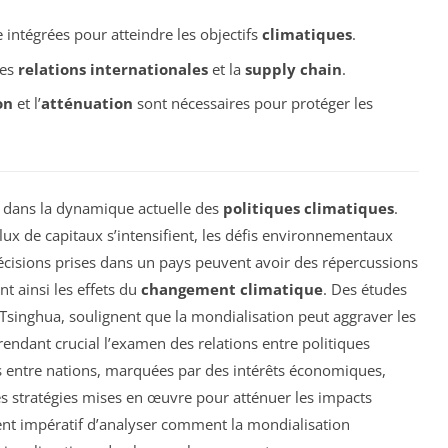
intégrées pour atteindre les objectifs
climatiques
.
les
relations internationales
et la
supply chain
.
on
et l’
atténuation
sont nécessaires pour protéger les
é dans la dynamique actuelle des
politiques climatiques
.
flux de capitaux s’intensifient, les défis environnementaux
cisions prises dans un pays peuvent avoir des répercussions
nt ainsi les effets du
changement climatique
. Des études
 Tsinghua, soulignent que la mondialisation peut aggraver les
ndant crucial l’examen des relations entre politiques
ns entre nations, marquées par des intérêts économiques,
es stratégies mises en œuvre pour atténuer les impacts
ent impératif d’analyser comment la mondialisation