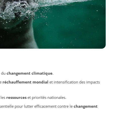
s du
changement climatique
.
re
réchauffement mondial
et intensification des impacts
 les
ressources
et priorités nationales.
sentielle pour lutter efficacement contre le
changement