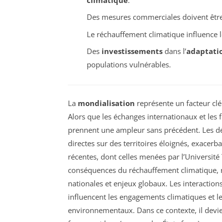
Des mesures commerciales doivent être 
Le réchauffement climatique influence 
Des
investissements
dans l’
adaptati
populations vulnérables.
La
mondialisation
représente un facteur cl
Alors que les échanges internationaux et les 
prennent une ampleur sans précédent. Les dé
directes sur des territoires éloignés, exacerba
récentes, dont celles menées par l’Université
conséquences du réchauffement climatique, re
nationales et enjeux globaux. Les interactio
influencent les engagements climatiques et l
environnementaux. Dans ce contexte, il devi