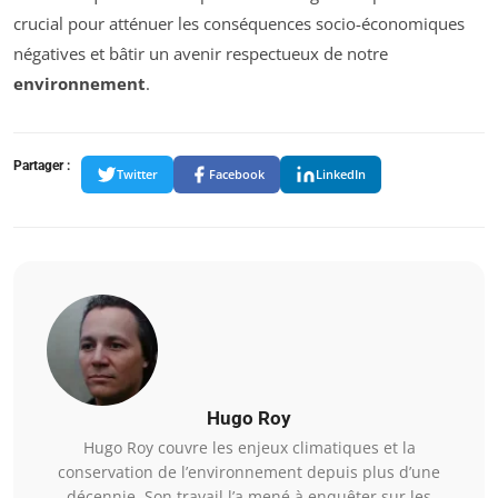
crucial pour atténuer les conséquences socio-économiques
négatives et bâtir un avenir respectueux de notre
environnement
.
Partager :
Twitter
Facebook
LinkedIn
Hugo Roy
Hugo Roy couvre les enjeux climatiques et la
conservation de l’environnement depuis plus d’une
décennie. Son travail l’a mené à enquêter sur les