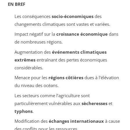
EN BREF
Les conséquences
socio-économiques
des
changements climatiques sont vastes et variées.
Impact négatif sur la
croissance économique
dans
de nombreuses régions.
Augmentation des
événements climatiques
extrêmes
entraînant des pertes économiques
considérables.
Menace pour les
régions côtières
dues à l’élévation
du niveau des océans.
Les secteurs comme l’agriculture sont
particulièrement vulnérables aux
sècheresses
et
typhons
.
Modification des
échanges internationaux
à cause
des conflits pour les ressources.