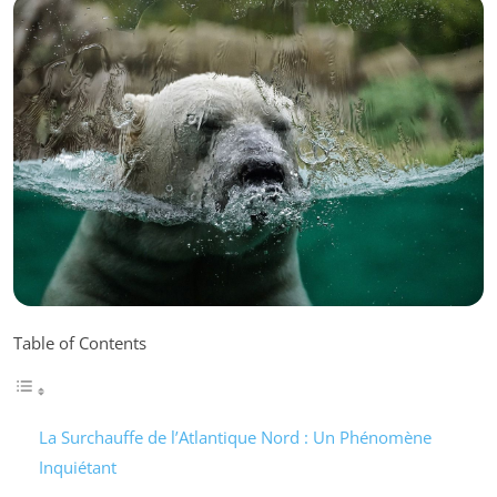
Table of Contents
La Surchauffe de l’Atlantique Nord : Un Phénomène
Inquiétant