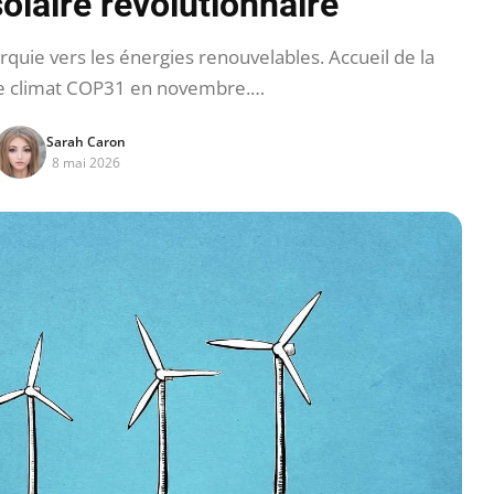
olaire révolutionnaire
uie vers les énergies renouvelables. Accueil de la
le climat COP31 en novembre.…
Sarah Caron
8 mai 2026