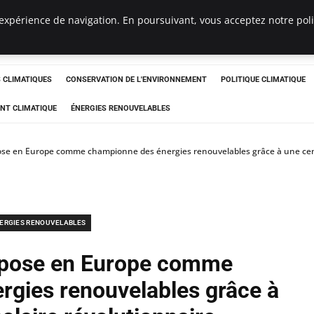
expérience de navigation. En poursuivant, vous acceptez notre polit
ts
CLIMATIQUES
CONSERVATION DE L'ENVIRONNEMENT
POLITIQUE CLIMATIQUE
NT CLIMATIQUE
ÉNERGIES RENOUVELABLES
ose en Europe comme championne des énergies renouvelables grâce à une cent
ERGIES RENOUVELABLES
mpose en Europe comme
rgies renouvelables grâce à