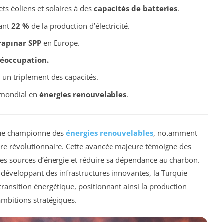
ts éoliens et solaires à des
capacités de batteries
.
nant
22 %
de la production d’électricité.
rapınar SPP
en Europe.
réoccupation.
 un triplement des capacités.
 mondial en
énergies renouvelables
.
que championne des
énergies renouvelables
, notamment
aire révolutionnaire. Cette avancée majeure témoigne des
 ses sources d’énergie et réduire sa dépendance au charbon.
 développant des infrastructures innovantes, la Turquie
ransition énergétique, positionnant ainsi la production
ambitions stratégiques.