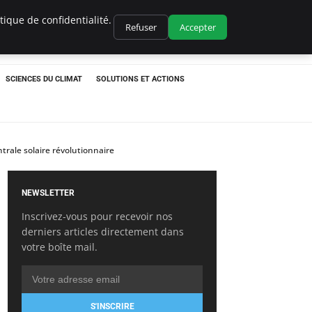
ique de confidentialité.
Refuser
Accepter
SCIENCES DU CLIMAT
SOLUTIONS ET ACTIONS
rale solaire révolutionnaire
NEWSLETTER
Inscrivez-vous pour recevoir nos
derniers articles directement dans
votre boîte mail.
S'INSCRIRE