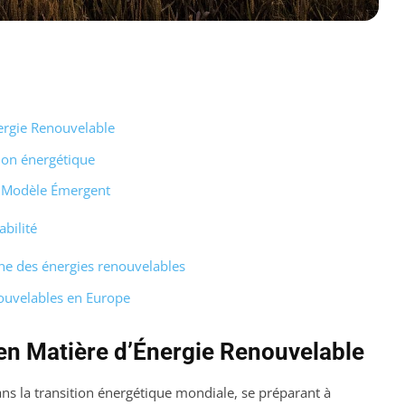
ergie Renouvelable
tion énergétique
n Modèle Émergent
bilité
ne des énergies renouvelables
ouvelables en Europe
 en Matière d’Énergie Renouvelable
ns la transition énergétique mondiale, se préparant à