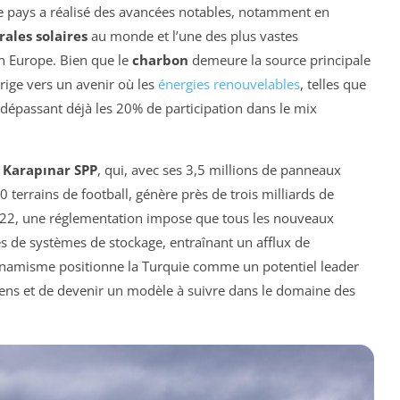
 pays a réalisé des avancées notables, notamment en
rales solaires
au monde et l’une des plus vastes
 Europe. Bien que le
charbon
demeure la source principale
irige vers un avenir où les
énergies renouvelables
, telles que
l, dépassant déjà les 20% de participation dans le mix
 Karapınar SPP
, qui, avec ses 3,5 millions de panneaux
0 terrains de football, génère près de trois milliards de
2022, une réglementation impose que tous les nouveaux
és de systèmes de stockage, entraînant un afflux de
dynamisme positionne la Turquie comme un potentiel leader
ns et de devenir un modèle à suivre dans le domaine des