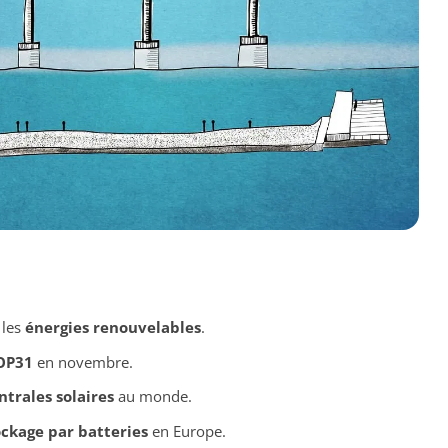
 les
énergies renouvelables
.
OP31
en novembre.
ntrales solaires
au monde.
ockage par batteries
en Europe.