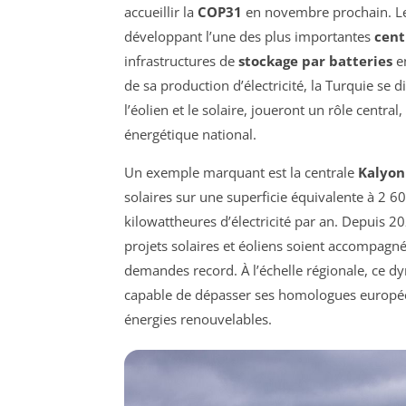
accueillir la
COP31
en novembre prochain. Le
développant l’une des plus importantes
cent
infrastructures de
stockage par batteries
en
de sa production d’électricité, la Turquie se d
l’éolien et le solaire, joueront un rôle centra
énergétique national.
Un exemple marquant est la centrale
Kalyon
solaires sur une superficie équivalente à 2 60
kilowattheures d’électricité par an. Depuis 
projets solaires et éoliens soient accompagn
demandes record. À l’échelle régionale, ce 
capable de dépasser ses homologues europée
énergies renouvelables.