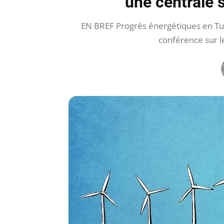
une centrale s
EN BREF Progrès énergétiques en Turq
conférence sur 