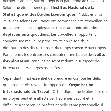
dernières années, surtout depuis la pandémie de COVID-19.
Selon une étude menée par l’
Institut National de la
Statistique et des Études Économiques
(INSEE), environ
25 % des salariés en France ont commencé à télétravailler, ce
qui a permis une souplesse accrue et une réduction des
déplacements
quotidiens. Les travailleurs rapportent
souvent une meilleure productivité en raison de la
diminution des distractions et du temps consacré aux trajets.
Par ailleurs, les entreprises constatent une baisse des
coûts
d’exploitation
, car elles peuvent réduire leur espace de
bureau et leurs charges associées.
Cependant, il est essentiel de prendre en compte les défis
que pose le télétravail. Un rapport de l’
Organisation
Internationale du Travail
(OIT) indique que le bien-être des
employés peut être affecté par l’isolement social et la
difficulté à séparer vie professionnelle et vie personnelle. Il