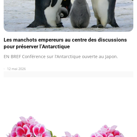
Les manchots empereurs au centre des discussions
pour préserver l’Antarctique
EN BREF Conférence sur l’Antarctique ouverte au Japon.
12 mai 2026