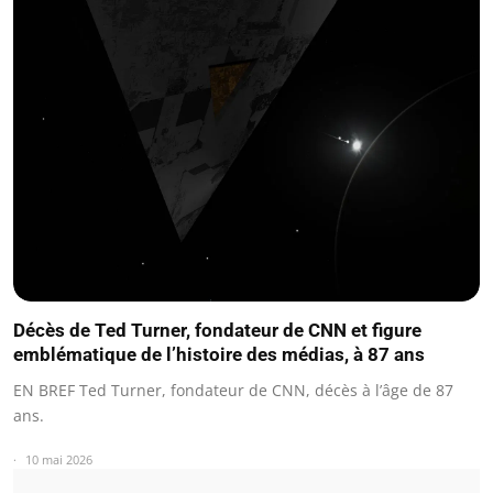
Décès de Ted Turner, fondateur de CNN et figure
emblématique de l’histoire des médias, à 87 ans
EN BREF Ted Turner, fondateur de CNN, décès à l’âge de 87
ans.
10 mai 2026