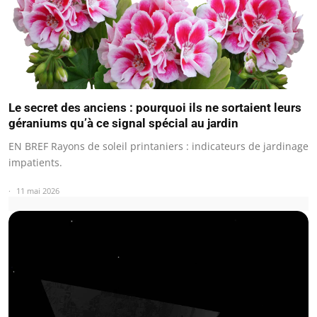
Le secret des anciens : pourquoi ils ne sortaient leurs
géraniums qu’à ce signal spécial au jardin
EN BREF Rayons de soleil printaniers : indicateurs de jardinage
impatients.
11 mai 2026