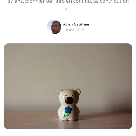
87 ans. pionnier de l’info en continu. Sa contribution
a…
Fabien Gauthier
8 mai 2026