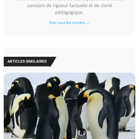
constant de rigueur factuelle et de clarté
pédagogique.
Voir tous les articles →
ARTICLES SIMILAIRES