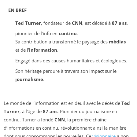
EN BREF
Ted Turner
, fondateur de
CNN
, est décédé à
87 ans
.
pionnier de l’info en
continu
.
Sa contribution a transformé le paysage des
médias
et de l’
information
.
Engagé dans des causes humanitaires et écologiques.
Son héritage perdure à travers son impact sur le
journalisme
.
Le monde de l’information est en deuil avec le décès de
Ted
Turner
, à l’âge de
87 ans
. Pionnier du journalisme en
continu, Turner a fondé
CNN
, la première chaîne
d’informations en continu, révolutionnant ainsi la manière
dont nous consommons les nouvelles. Ce
visionnaire
a non