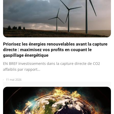
Priorisez les énergies renouvelables avant la capture
directe : maximisez vos profits en coupant le
gaspillage énergétique
EN BREF Investissements dans la capture directe de CO2
affaiblis par rapport…
11 mai 2026