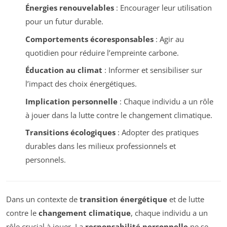
Énergies renouvelables
: Encourager leur utilisation
pour un futur durable.
Comportements écoresponsables
: Agir au
quotidien pour réduire l’empreinte carbone.
Éducation au climat
: Informer et sensibiliser sur
l’impact des choix énergétiques.
Implication personnelle
: Chaque individu a un rôle
à jouer dans la lutte contre le changement climatique.
Transitions écologiques
: Adopter des pratiques
durables dans les milieux professionnels et
personnels.
Dans un contexte de
transition énergétique
et de lutte
contre le
changement climatique
, chaque individu a un
rôle crucial à jouer. La
responsabilité personnelle
ne se