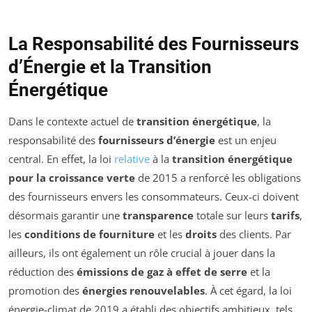
La Responsabilité des Fournisseurs
d’Énergie et la Transition
Énergétique
Dans le contexte actuel de
transition énergétique
, la
responsabilité des
fournisseurs d’énergie
est un enjeu
central. En effet, la loi
relative
à la
transition énergétique
pour la croissance verte
de 2015 a renforcé les obligations
des fournisseurs envers les consommateurs. Ceux-ci doivent
désormais garantir une
transparence
totale sur leurs
tarifs
,
les
conditions de fourniture
et les
droits
des clients. Par
ailleurs, ils ont également un rôle crucial à jouer dans la
réduction des
émissions de gaz à effet de serre
et la
promotion des
énergies renouvelables
. À cet égard, la loi
énergie-climat de 2019 a établi des objectifs ambitieux, tels