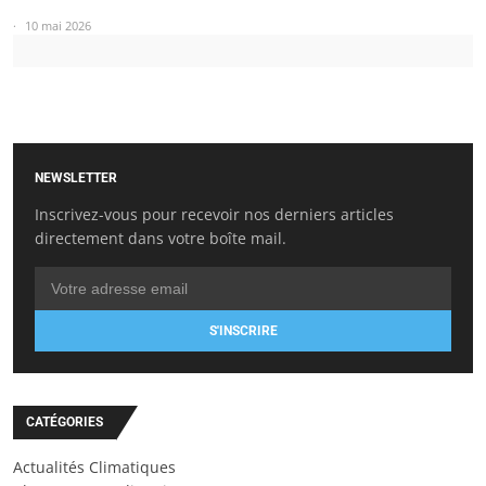
10 mai 2026
NEWSLETTER
Inscrivez-vous pour recevoir nos derniers articles
directement dans votre boîte mail.
S'INSCRIRE
CATÉGORIES
Actualités Climatiques