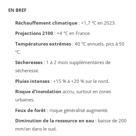
EN BREF
Réchauffement climatique
: +1,7 °C en 2023.
Projections 2100
: +4 °C en France.
Températures extrêmes
: 40 °C annuels, pics à 50
°C.
Sécheresses
: 1 à 2 mois supplémentaires de
sécheresse.
Pluies intenses
: +15 % à +20 % sur le nord.
Risque d’inondation
accru, surtout en zones
urbaines.
Feux de forêt
: risque généralisé augmenté.
Diminution de la ressource en eau
: baisse de 200
mm/an dans le sud.