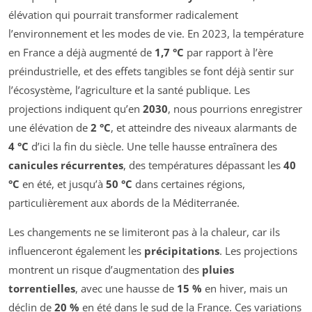
élévation qui pourrait transformer radicalement
l’environnement et les modes de vie. En 2023, la température
en France a déjà augmenté de
1,7 °C
par rapport à l’ère
préindustrielle, et des effets tangibles se font déjà sentir sur
l’écosystème, l’agriculture et la santé publique. Les
projections indiquent qu’en
2030
, nous pourrions enregistrer
une élévation de
2 °C
, et atteindre des niveaux alarmants de
4 °C
d’ici la fin du siècle. Une telle hausse entraînera des
canicules récurrentes
, des températures dépassant les
40
°C
en été, et jusqu’à
50 °C
dans certaines régions,
particulièrement aux abords de la Méditerranée.
Les changements ne se limiteront pas à la chaleur, car ils
influenceront également les
précipitations
. Les projections
montrent un risque d’augmentation des
pluies
torrentielles
, avec une hausse de
15 %
en hiver, mais un
déclin de
20 %
en été dans le sud de la France. Ces variations