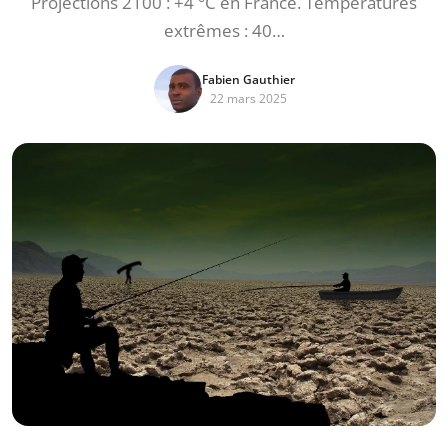
Projections 2100 : +4 °C en France. Températures
extrêmes : 40…
Fabien Gauthier
22 mars 2025