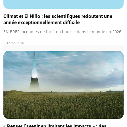
Climat et El Niño : les scientifiques redoutent une
année exceptionnellement difficile
EN BREF Incendies de forêt en hausse dans le monde en 2026.
12 mai 2026
« Penser l’avenir en limitant les impacts » : des