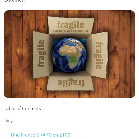
Table of Contents
Une France à +4 °C en 2100