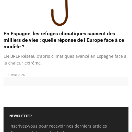
En Espagne, les refuges climatiques sauvent des
milliers de vies : quelle réponse de l’Europe face à ce
modèle ?
EN BREF Réseau d’abris climatiques avancé en Espagne face à
la chaleur extrême.
10 mai 2026
NEWSLETTER
Inscrivez-vous pour recevoir nos derniers articles