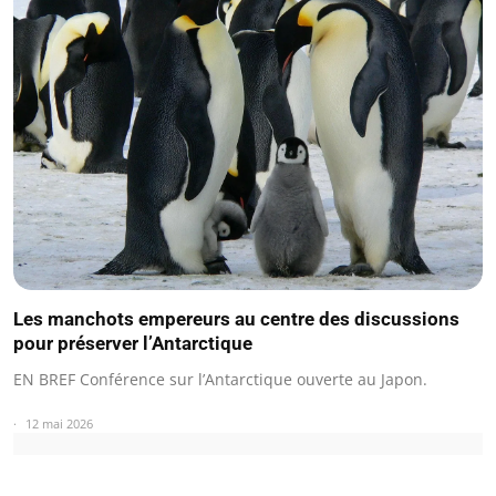
Les manchots empereurs au centre des discussions
pour préserver l’Antarctique
EN BREF Conférence sur l’Antarctique ouverte au Japon.
12 mai 2026