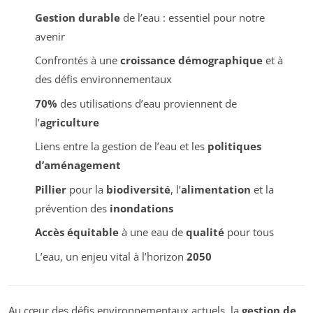
Gestion durable
de l’eau : essentiel pour notre
avenir
Confrontés à une
croissance démographique
et à
des défis environnementaux
70%
des utilisations d’eau proviennent de
l’
agriculture
Liens entre la gestion de l’eau et les
politiques
d’aménagement
Pillier
pour la
biodiversité
, l’
alimentation
et la
prévention des
inondations
Accès équitable
à une eau de
qualité
pour tous
L’eau, un enjeu vital à l’horizon
2050
Au cœur des défis environnementaux actuels, la
gestion de