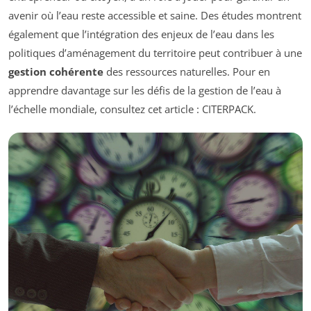
avenir où l’eau reste accessible et saine. Des études montrent
également que l’intégration des enjeux de l’eau dans les
politiques d’aménagement du territoire peut contribuer à une
gestion cohérente
des ressources naturelles. Pour en
apprendre davantage sur les défis de la gestion de l’eau à
l’échelle mondiale, consultez cet article : CITERPACK.