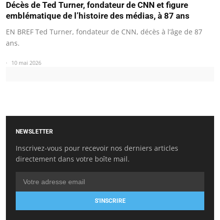
Décès de Ted Turner, fondateur de CNN et figure
emblématique de l’histoire des médias, à 87 ans
EN BREF Ted Turner, fondateur de CNN, décès à l’âge de 87
ans.
10 mai 2026
NEWSLETTER
Inscrivez-vous pour recevoir nos derniers articles
directement dans votre boîte mail.
S'INSCRIRE