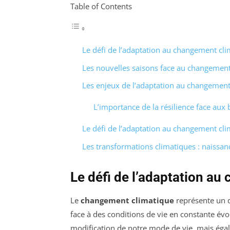
Table of Contents
Le défi de l’adaptation au changement cl
Les nouvelles saisons face au changement
Les enjeux de l’adaptation au changement
L’importance de la résilience face au
Le défi de l’adaptation au changement cl
Les transformations climatiques : naissan
Le défi de l’adaptation a
Le
changement climatique
représente un d
face à des conditions de vie en constante év
modification de notre mode de vie, mais égal