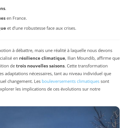
ons
.
ues
en France.
que
et d’une robustesse face aux crises.
notion à débattre, mais une réalité à laquelle nous devons
cialisé en
résilience climatique
, Ilian Moundib, affirme que
rition de
trois nouvelles saisons
. Cette transformation
es adaptations nécessaires, tant au niveau individuel que
étuel changement. Les
bouleversements climatiques
sont
’explorer les implications de ces évolutions sur notre