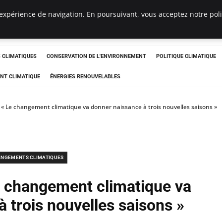
expérience de navigation. En poursuivant, vous acceptez notre polit
ts
CLIMATIQUES
CONSERVATION DE L'ENVIRONNEMENT
POLITIQUE CLIMATIQUE
NT CLIMATIQUE
ÉNERGIES RENOUVELABLES
: « Le changement climatique va donner naissance à trois nouvelles saisons »
NGEMENTS CLIMATIQUES
Le changement climatique va
 trois nouvelles saisons »