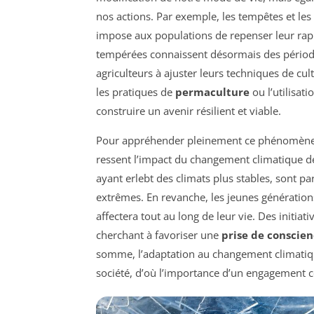
nos actions. Par exemple, les tempêtes et les
impose aux populations de repenser leur rapp
tempérées connaissent désormais des pério
agriculteurs à ajuster leurs techniques de cul
les pratiques de
permaculture
ou l’utilisat
construire un avenir résilient et viable.
Pour appréhender pleinement ce phénomène, i
ressent l’impact du changement climatique de
ayant erlebt des climats plus stables, sont p
extrêmes. En revanche, les jeunes générations
affectera tout au long de leur vie. Des initi
cherchant à favoriser une
prise de conscie
somme, l’adaptation au changement climatiqu
société, d’où l’importance d’un engagement col