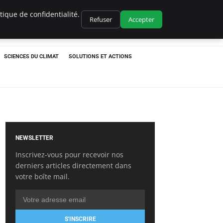
ique de confidentialité.
Refuser
Accepter
SCIENCES DU CLIMAT
SOLUTIONS ET ACTIONS
NEWSLETTER
Inscrivez-vous pour recevoir nos
derniers articles directement dans
votre boîte mail.
S'INSCRIRE