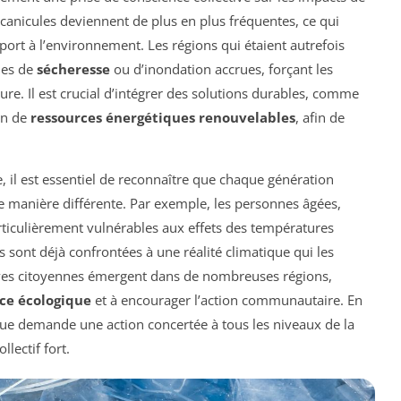
 canicules deviennent de plus en plus fréquentes, ce qui
ort à l’environnement. Les régions qui étaient autrefois
des de
sécheresse
ou d’inondation accrues, forçant les
ture. Il est crucial d’intégrer des solutions durables, comme
ion de
ressources énergétiques renouvelables
, afin de
l est essentiel de reconnaître que chaque génération
 manière différente. Par exemple, les personnes âgées,
articulièrement vulnérables aux effets des températures
 sont déjà confrontées à une réalité climatique qui les
atives citoyennes émergent dans de nombreuses régions,
nce écologique
et à encourager l’action communautaire. En
e demande une action concertée à tous les niveaux de la
lectif fort.