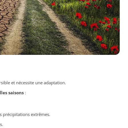
rsible et nécessite une adaptation.
lles saisons
:
s précipitations extrêmes.
s.