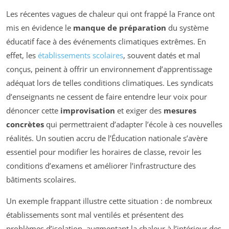
Les récentes vagues de chaleur qui ont frappé la France ont
mis en évidence le
manque de préparation
du système
éducatif face à des événements climatiques extrêmes. En
effet, les
établissements scolaires
, souvent datés et mal
conçus, peinent à offrir un environnement d’apprentissage
adéquat lors de telles conditions climatiques. Les syndicats
d’enseignants ne cessent de faire entendre leur voix pour
dénoncer cette
improvisation
et exiger des
mesures
concrètes
qui permettraient d’adapter l’école à ces nouvelles
réalités. Un soutien accru de l’Éducation nationale s’avère
essentiel pour modifier les horaires de classe, revoir les
conditions d’examens et améliorer l’infrastructure des
bâtiments scolaires.
Un exemple frappant illustre cette situation : de nombreux
établissements sont mal ventilés et présentent des
problèmes d’isolation, augmentant la chaleur à l’intérieur des