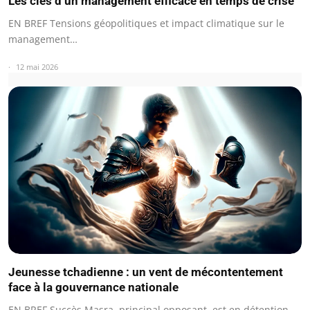
Les clés d’un management efficace en temps de crise
EN BREF Tensions géopolitiques et impact climatique sur le
management…
12 mai 2026
Jeunesse tchadienne : un vent de mécontentement
face à la gouvernance nationale
EN BREF Succès Masra, principal opposant, est en détention