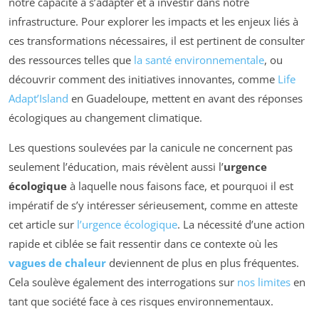
notre capacité à s’adapter et à investir dans notre
infrastructure. Pour explorer les impacts et les enjeux liés à
ces transformations nécessaires, il est pertinent de consulter
des ressources telles que
la santé environnementale
, ou
découvrir comment des initiatives innovantes, comme
Life
Adapt’Island
en Guadeloupe, mettent en avant des réponses
écologiques au changement climatique.
Les questions soulevées par la canicule ne concernent pas
seulement l’éducation, mais révèlent aussi l’
urgence
écologique
à laquelle nous faisons face, et pourquoi il est
impératif de s’y intéresser sérieusement, comme en atteste
cet article sur
l’urgence écologique
. La nécessité d’une action
rapide et ciblée se fait ressentir dans ce contexte où les
vagues de chaleur
deviennent de plus en plus fréquentes.
Cela soulève également des interrogations sur
nos limites
en
tant que société face à ces risques environnementaux.