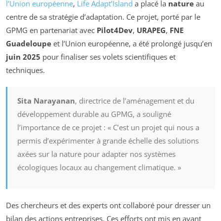
l’Union européenne
,
Life Adapt’Island
a placé la
nature
au
centre de sa stratégie d’adaptation. Ce projet, porté par le
GPMG en partenariat avec
Pilot4Dev
,
URAPEG
,
FNE
Guadeloupe
et l’Union européenne, a été prolongé jusqu’en
juin 2025
pour finaliser ses volets scientifiques et
techniques.
Sita Narayanan
, directrice de l’aménagement et du
développement durable au GPMG, a souligné
l’importance de ce projet : « C’est un projet qui nous a
permis d’expérimenter à grande échelle des solutions
axées sur la nature pour adapter nos systèmes
écologiques locaux au changement climatique. »
Des chercheurs et des experts ont collaboré pour dresser un
bilan des actions entreprises. Ces efforts ont mis en avant