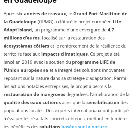
en Guadeloupe
Après
six années de travaux
, le
Grand Port Maritime de
la Guadeloupe
(GPMG) a clôturé le projet européen
Life
Adapt’Island
, un programme d’une envergure de
4,7
millions d’euros
, focalisé sur la restauration des
écosystèmes côtiers
et le renforcement de la résilience du
territoire face aux
impacts climatiques
. Ce projet a été
lancé en 2019 avec le soutien du
programme LIFE de
l’Union européenne
et a intégré des solutions innovantes
reposant sur la nature dans sa stratégie d’adaptation. Parmi
les actions notables entreprises, le projet a permis la
restauration de mangroves
dégradées, l’amélioration de la
qualité des eaux côtières
ainsi que la
sensibilisation
des
populations locales. Des experts internationaux ont participé
à évaluer les résultats concrets obtenus, mettant en lumière
les bénéfices des
solutions
basées sur la nature
.