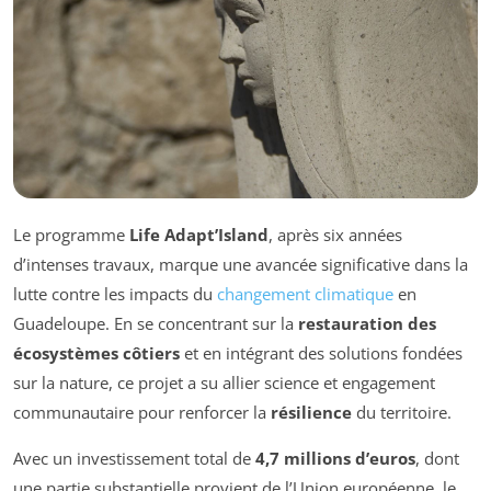
Le programme
Life Adapt’Island
, après six années
d’intenses travaux, marque une avancée significative dans la
lutte contre les impacts du
changement climatique
en
Guadeloupe. En se concentrant sur la
restauration des
écosystèmes côtiers
et en intégrant des solutions fondées
sur la nature, ce projet a su allier science et engagement
communautaire pour renforcer la
résilience
du territoire.
Avec un investissement total de
4,7 millions d’euros
, dont
une partie substantielle provient de l’Union européenne, le