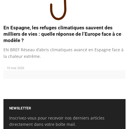
En Espagne, les refuges climatiques sauvent des
milliers de vies : quelle réponse de l’Europe face à ce
modèle ?
EN BREF Réseau d’abris climatiques avancé en Espagne face à
la chaleur extrême.
10 mai 2026
NEWSLETTER
Inscrivez-vous pour recevoir nos derniers articles
directement dans votre boîte mail.