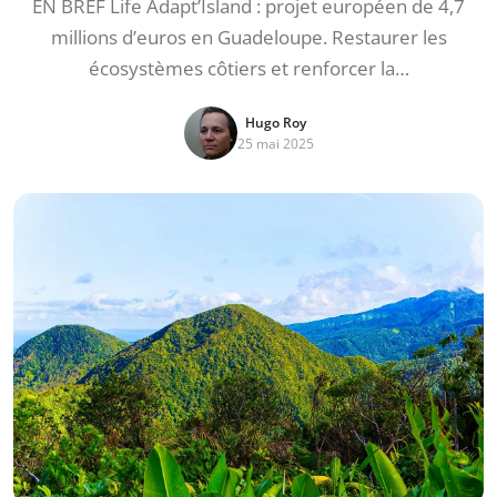
EN BREF Life Adapt’Island : projet européen de 4,7
millions d’euros en Guadeloupe. Restaurer les
écosystèmes côtiers et renforcer la…
Hugo Roy
25 mai 2025