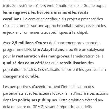
trois écosystèmes côtiers emblématiques de la Guadeloupe :
les
mangroves
, les
herbiers marins
et les
récifs
coralliens
. Le comité scientifique du projet a présenté des
résultats fondés sur une approche collaborative, révélant les
enjeux environnementaux spécifiques à l’archipel.
Avec
2,5 millions d’euros
de financement provenant du
programme LIFE,
Life Adapt’Island
a pu être un catalyseur
pour la
restauration des mangroves
, l’amélioration de la
qualité des eaux côtières
et la
sensibilisation
des
populations locales. Ces réalisations portent les germes d’un
changement durable.
Les perspectives d’avenir incluent l’intensification des
partenariats avec les acteurs locaux, afin d’inscrire ces actions
dans les
politiques publiques
. Cette ambition s’étend au-
delà du cadre du GPMG, visant à répondre aux défis