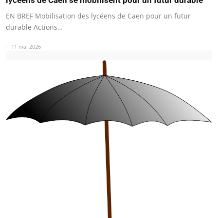
lycéens de Caen se mobilisent pour un futur durable
EN BREF Mobilisation des lycéens de Caen pour un futur
durable Actions…
11 mai 2026