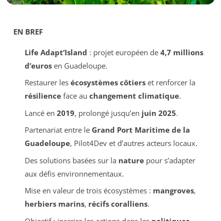
EN BREF
Life Adapt’Island
: projet européen de
4,7 millions
d’euros
en Guadeloupe.
Restaurer les
écosystèmes côtiers
et renforcer la
résilience
face au
changement climatique
.
Lancé en
2019
, prolongé jusqu’en
juin 2025
.
Partenariat entre le
Grand Port Maritime de la
Guadeloupe
, Pilot4Dev et d’autres acteurs locaux.
Des solutions basées sur la
nature
pour s’adapter
aux défis environnementaux.
Mise en valeur de trois écosystèmes :
mangroves
,
herbiers marins
,
récifs coralliens
.
Objectif : inscrire les actions dans les
politiques