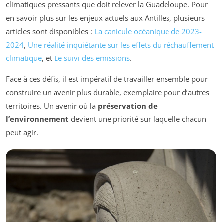
climatiques pressants que doit relever la Guadeloupe. Pour
en savoir plus sur les enjeux actuels aux Antilles, plusieurs
articles sont disponibles :
La canicule océanique de 2023-
2024
,
Une réalité inquiétante sur les effets du réchauffement
climatique
, et
Le suivi des émissions
.
Face à ces défis, il est impératif de travailler ensemble pour
construire un avenir plus durable, exemplaire pour d’autres
territoires. Un avenir où la
préservation de
l’environnement
devient une priorité sur laquelle chacun
peut agir.