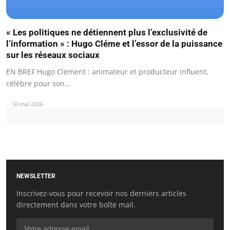
« Les politiques ne détiennent plus l’exclusivité de
l’information » : Hugo Cléme et l’essor de la puissance
sur les réseaux sociaux
EN BREF Hugo Clément : animateur et producteur influent,
célèbre pour son…
10 mai 2026
NEWSLETTER
Inscrivez-vous pour recevoir nos derniers articles
directement dans votre boîte mail.