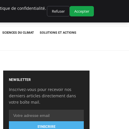
ique de confidentialité.
Refuser
Accepter
SCIENCES DU CLIMAT
SOLUTIONS ET ACTIONS
NEWSLETTER
Inscrivez-vous pour recevoir nos
derniers articles directement dans
votre boîte mail.
S'INSCRIRE