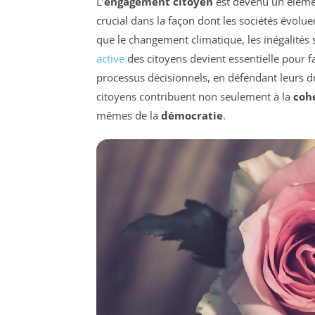
L’
engagement citoyen
est devenu un élémen
crucial dans la façon dont les sociétés évolu
que le changement climatique, les inégalités so
active
des citoyens devient essentielle pour fa
processus décisionnels, en défendant leurs d
citoyens contribuent non seulement à la
cohé
mêmes de la
démocratie
.