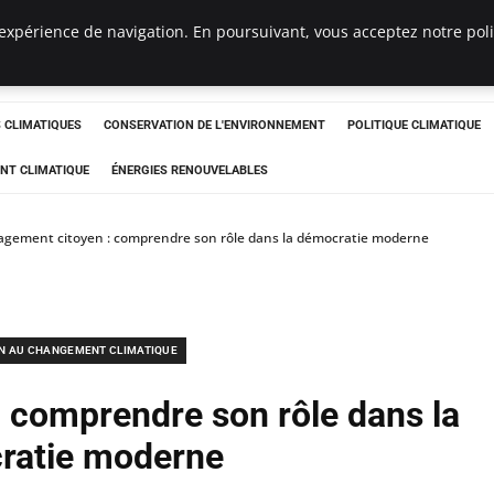
expérience de navigation. En poursuivant, vous acceptez notre polit
ts
CLIMATIQUES
CONSERVATION DE L'ENVIRONNEMENT
POLITIQUE CLIMATIQUE
NT CLIMATIQUE
ÉNERGIES RENOUVELABLES
gement citoyen : comprendre son rôle dans la démocratie moderne
N AU CHANGEMENT CLIMATIQUE
 comprendre son rôle dans la
ratie moderne