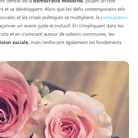
t central de la
démocratie moderne
, jouant un rôle
ent et se développent. Alors que les défis contemporains tels
ciales et les crises politiques se multiplient, la
participation
çonner un avenir juste et inclusif. En s’impliquant dans les
roits et en s’unissant autour de valeurs communes, les
sion sociale
, mais renforcent également les fondements