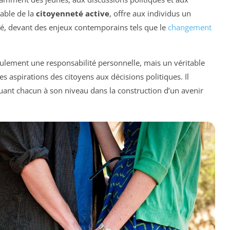
iable de la
citoyenneté active
, offre aux individus un
té, devant des enjeux contemporains tels que le
changement
ulement une responsabilité personnelle, mais un véritable
s aspirations des citoyens aux décisions politiques. Il
quant chacun à son niveau dans la construction d’un avenir