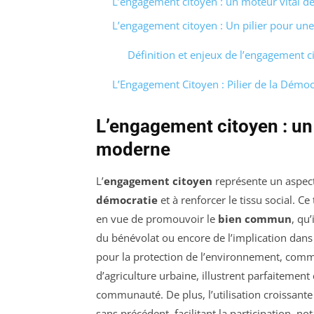
L’engagement citoyen : un moteur vital d
L’engagement citoyen : Un pilier pour un
Définition et enjeux de l’engagement c
L’Engagement Citoyen : Pilier de la Démo
L’engagement citoyen : un 
moderne
L’
engagement citoyen
représente un aspect
démocratie
et à renforcer le tissu social. C
en vue de promouvoir le
bien commun
, qu’
du bénévolat ou encore de l’implication dans
pour la protection de l’environnement, comme
d’agriculture urbaine, illustrent parfaitemen
communauté. De plus, l’utilisation croissant
sans précédent, facilitant la participation, 