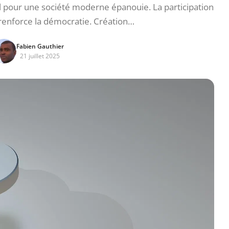
 pour une société moderne épanouie. La participation
 renforce la démocratie. Création…
Fabien Gauthier
21 juillet 2025