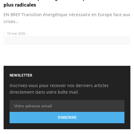
plus radicales
EN BREF Transition énergétique nécessaire en Europe face aux
crises…
10 mai 2026
NEWSLETTER
Inscrivez-vous pour recevoir nos derniers articles
directement dans votre boîte mail.
S'INSCRIRE