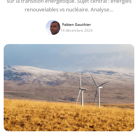
sur la transition énergétique. Sujet central : énergies
renouvelables vs nucléaire. Analyse…
Fabien Gauthier
14 décembre 2024