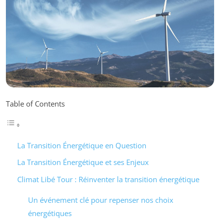
Table of Contents
La Transition Énergétique en Question
La Transition Énergétique et ses Enjeux
Climat Libé Tour : Réinventer la transition énergétique
Un événement clé pour repenser nos choix
énergétiques