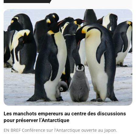
Les manchots empereurs au centre des discussions
pour préserver l’Antarctique
EN BREF Conférence sur l’Antarctique ouverte au Japon.