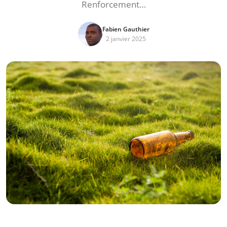
Renforcement…
Fabien Gauthier
2 janvier 2025