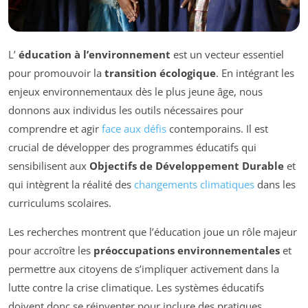
L’
éducation à l’environnement
est un vecteur essentiel
pour promouvoir la
transition écologique
. En intégrant les
enjeux environnementaux dès le plus jeune âge, nous
donnons aux individus les outils nécessaires pour
comprendre et agir
face aux défis
contemporains. Il est
crucial de développer des programmes éducatifs qui
sensibilisent aux
Objectifs de Développement Durable
et
qui intègrent la réalité des
changements climatiques
dans les
curriculums scolaires.
Les recherches montrent que l’éducation joue un rôle majeur
pour accroître les
préoccupations environnementales
et
permettre aux citoyens de s’impliquer activement dans la
lutte contre la crise climatique. Les systèmes éducatifs
doivent donc se réinventer pour inclure des pratiques