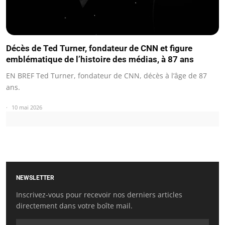
Décès de Ted Turner, fondateur de CNN et figure
emblématique de l’histoire des médias, à 87 ans
EN BREF Ted Turner, fondateur de CNN, décès à l’âge de 87
ans.
10 mai 2026
NEWSLETTER
Inscrivez-vous pour recevoir nos derniers articles
directement dans votre boîte mail.