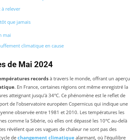
 à relever
 tôt que jamais
n mai
auffement climatique en cause
es de Mai 2024
empératures records
à travers le monde, offrant un aperçu
atique
. En France, certaines régions ont même enregistré la
res atteignant jusqu’à 34°C. Ce phénomène est le reflet de
apport de l’observatoire européen Copernicus qui indique une
oyenne observée entre 1981 et 2010. Les températures les
es comme la Sibérie, où elles ont dépassé les 10°C au-delà
es révèlent que ces vagues de chaleur ne sont pas des
cycle de
changement climatique
alarmant, où l’équilibre