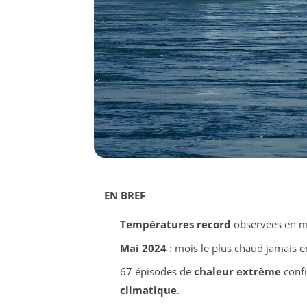
EN BREF
Températures record
observées en ma
Mai 2024
: mois le plus chaud jamais en
67 épisodes de
chaleur extrême
confi
climatique
.