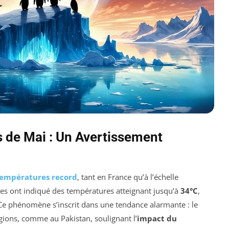
 de Mai : Un Avertissement
empératures record
, tant en France qu’à l’échelle
ues ont indiqué des températures atteignant jusqu’à
34°C
,
 Ce phénomène s’inscrit dans une tendance alarmante : le
égions, comme au Pakistan, soulignant l’
impact du