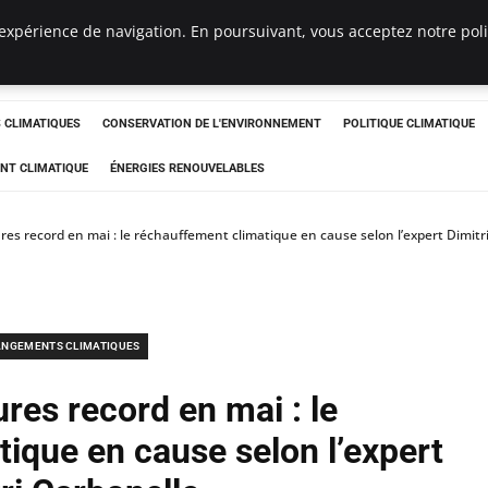
expérience de navigation. En poursuivant, vous acceptez notre polit
ts
CLIMATIQUES
CONSERVATION DE L'ENVIRONNEMENT
POLITIQUE CLIMATIQUE
NT CLIMATIQUE
ÉNERGIES RENOUVELABLES
es record en mai : le réchauffement climatique en cause selon l’expert Dimitr
NGEMENTS CLIMATIQUES
res record en mai : le
ique en cause selon l’expert