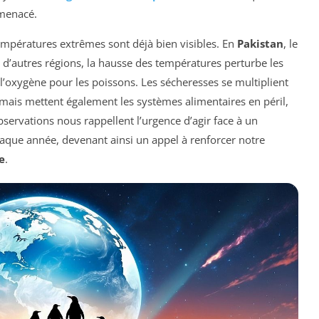
 menacé.
températures extrêmes sont déjà bien visibles. En
Pakistan
, le
 d’autres régions, la hausse des températures perturbe les
l’oxygène pour les poissons. Les sécheresses se multiplient
mais mettent également les systèmes alimentaires en péril,
observations nous rappellent l’urgence d’agir face à un
ue année, devenant ainsi un appel à renforcer notre
e
.