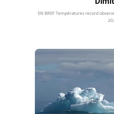
Dimit
EN BREF Températures record observée
202