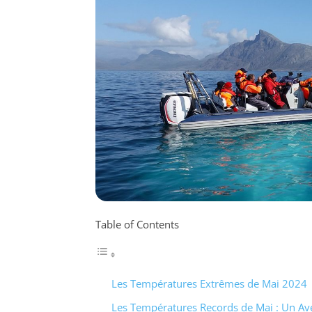
Table of Contents
Les Températures Extrêmes de Mai 2024
Les Températures Records de Mai : Un Av