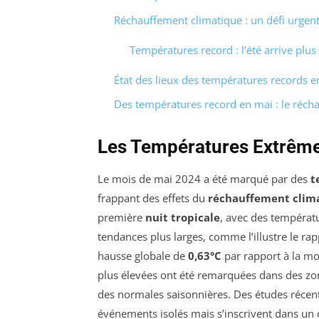
Réchauffement climatique : un défi urgent
Températures record : l’été arrive plus
État des lieux des températures records e
Des températures record en mai : le réch
Les Températures Extrêm
Le mois de mai 2024 a été marqué par des
t
frappant des effets du
réchauffement clim
première
nuit tropicale
, avec des températu
tendances plus larges, comme l’illustre le r
hausse globale de
0,63°C
par rapport à la m
plus élevées ont été remarquées dans des zon
des normales saisonnières. Des études récent
événements isolés mais s’inscrivent dans un 