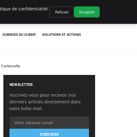
ique de confidentialité.
Refuser
Accepter
SCIENCES DU CLIMAT
SOLUTIONS ET ACTIONS
i Carbonelle
NEWSLETTER
Inscrivez-vous pour recevoir nos
derniers articles directement dans
votre boîte mail.
S'INSCRIRE