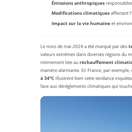
Émissions anthropiques
responsables
Modifications climatiques
affectant l
Impact sur la vie humaine
et environ
Le mois de mai 2024 a été marqué par des
t
valeurs extrêmes dans diverses régions du mo
intimement liée au
réchauffement climati
manière alarmante. En France, par exemple, d
à 34°C
illustrent bien cette tendance inquiéta
face aux dérèglements climatiques qui touch