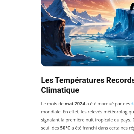
Les Températures Records
Climatique
Le mois de
mai 2024
a été marqué par des
t
mondiale. En effet, les relevés météorologiq
signalant la première nuit tropicale du pays.
seuil des
50°C
a été franchi dans certaines r