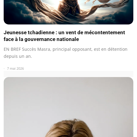
Jeunesse tchadienne : un vent de mécontentement
face à la gouvernance nationale
EN BREF Succès Masra, principal opposant, est en détention
depuis un an.
7 mai 2026