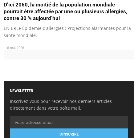
D’ici 2050, la moitié de la population mondiale
pourrait être affectée par une ou plusieurs allergies,
contre 30 % aujourd’hui
EN BREF Épidémie d’allergies : Projections alarmantes pour la
santé mondiale.
6 mai 2026
NEWSLETTER
Inscrivez-vous pour recevoir nos derniers articles
directement dans votre boîte mail.
S'INSCRIRE