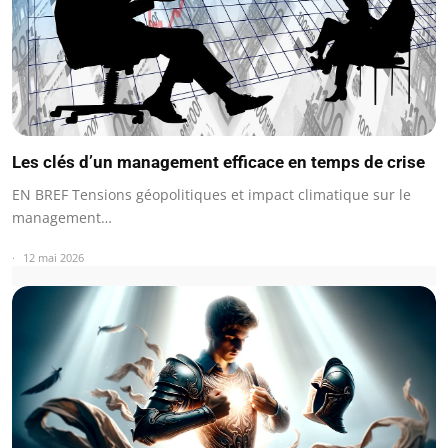
Les clés d’un management efficace en temps de crise
EN BREF Tensions géopolitiques et impact climatique sur le
management…
12 mai 2026