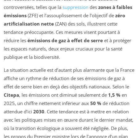
controversées, telles que la
suppression
des
zones à faibles
émissions
(ZFE) et l’assouplissement de l’objectif de
zéro
artificialisation nette
(ZAN) des sols, illustrent cette
tendance préoccupante. Ces mesures visent pourtant à
réduire les
émissions de gaz à effet de serre
et à protéger
les espaces naturels, deux enjeux cruciaux pour la santé
publique et la biodiversité.
La situation actuelle est d’autant plus alarmante que la France
affiche un rythme de réduction de ses émissions de gaz à
effet de serre bien en deçà des objectifs nationaux. Selon le
Citepa
, les émissions ont diminué seulement de
1,5 %
en
2025, un chiffre nettement inférieur aux
50 %
de réduction
attendue d’ici
2030
. Cette tendance est à mettre en relation
avec les politiques mises en œuvre durant le dernier mandat,
où la transition écologique a souvent été négligée. De plus,
les propos du Premier ministre lors de l’annonce d’un plan