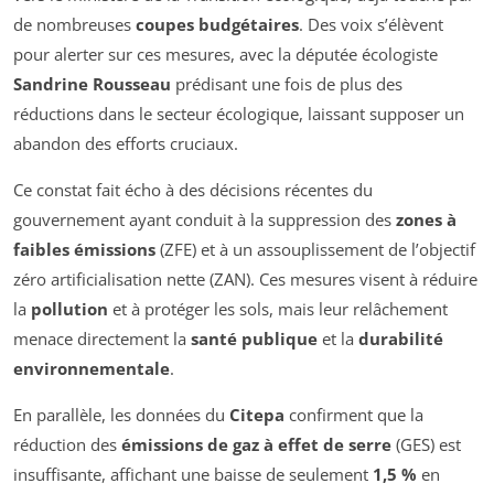
de nombreuses
coupes budgétaires
. Des voix s’élèvent
pour alerter sur ces mesures, avec la députée écologiste
Sandrine Rousseau
prédisant une fois de plus des
réductions dans le secteur écologique, laissant supposer un
abandon des efforts cruciaux.
Ce constat fait écho à des décisions récentes du
gouvernement ayant conduit à la suppression des
zones à
faibles émissions
(ZFE) et à un assouplissement de l’objectif
zéro artificialisation nette (ZAN). Ces mesures visent à réduire
la
pollution
et à protéger les sols, mais leur relâchement
menace directement la
santé publique
et la
durabilité
environnementale
.
En parallèle, les données du
Citepa
confirment que la
réduction des
émissions de gaz à effet de serre
(GES) est
insuffisante, affichant une baisse de seulement
1,5 %
en