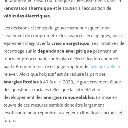
notamment en raison du manque d’investissements dans la
rénovation thermique
et le soutien à l’acquisition de
véhicules électriques
.
Les décisions récentes du gouvernement risquent non
seulement de compromettre les avancées écologiques, mais
également d’aggraver la
crise énergétique
. Les initiatives de
recentrage sur la
dépendance énergétique
prennent un
tournant préoccupant, car le plan d’électrification annoncé
par le Premier ministre est jugé trop timide
face aux défis
à
relever. Alors que l’objectif est de réduire la part des
énergies fossiles
à 40 % d’ici 2030, le gouvernement élude
des questions cruciales telles que la sobriété et le
développement des
énergies renouvelables
. La mise en
œuvre de ces mesures semble donc être largement
insuffisante pour répondre aux enjeux climatiques actuels et
futurs.