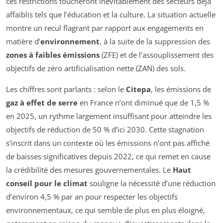
ces restrictions toucheront inévitablement des secteurs déjà
affaiblis tels que l’éducation et la culture. La situation actuelle
montre un recul flagrant par rapport aux engagements en
matière d’
environnement
, à la suite de la suppression des
zones à faibles émissions
(ZFE) et de l’assouplissement des
objectifs de zéro artificialisation nette (ZAN) des sols.
Les chiffres sont parlants : selon le
Citepa
, les émissions de
gaz à effet de serre
en France n’ont diminué que de 1,5 %
en 2025, un rythme largement insuffisant pour atteindre les
objectifs de réduction de 50 % d’ici 2030. Cette stagnation
s’inscrit dans un contexte où les émissions n’ont pas affiché
de baisses significatives depuis 2022, ce qui remet en cause
la crédibilité des mesures gouvernementales. Le
Haut
conseil pour le climat
souligne la nécessité d’une réduction
d’environ 4,5 % par an pour respecter les objectifs
environnementaux, ce qui semble de plus en plus éloigné,