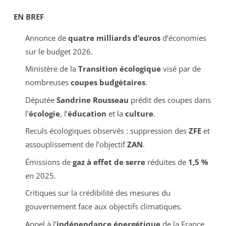
EN BREF
Annonce de
quatre milliards d’euros
d’économies
sur le budget 2026.
Ministère de la
Transition écologique
visé par de
nombreuses
coupes budgétaires
.
Députée
Sandrine Rousseau
prédit des coupes dans
l’
écologie
, l’
éducation
et la
culture
.
Reculs écologiques observés : suppression des
ZFE
et
assouplissement de l’objectif
ZAN
.
Émissions de
gaz à effet de serre
réduites de
1,5 %
en 2025.
Critiques sur la crédibilité des mesures du
gouvernement face aux objectifs climatiques.
Appel à l’
indépendance énergétique
de la France.