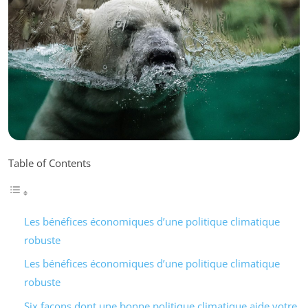
Table of Contents
Les bénéfices économiques d’une politique climatique
robuste
Les bénéfices économiques d’une politique climatique
robuste
Six façons dont une bonne politique climatique aide votre