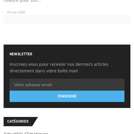
célèbre pour son…
10 mai 2026
NEWSLETTER
Inscrivez-vous pour recevoir nos derniers articles
directement dans votre boîte mail.
S'INSCRIRE
CATÉGORIES
Actualités Climatiques