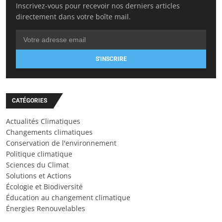
Inscrivez-vous pour recevoir nos derniers articles
directement dans votre boîte mail.
S'INSCRIRE
CATÉGORIES
Actualités Climatiques
Changements climatiques
Conservation de l'environnement
Politique climatique
Sciences du Climat
Solutions et Actions
Écologie et Biodiversité
Éducation au changement climatique
Énergies Renouvelables