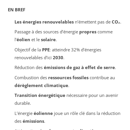
EN BREF
Les énergies renouvelables
n’émettent pas de
CO₂
.
Passage à des sources d’énergie
propres
comme
l’
éolien
et le
solaire
.
Objectif de la
PPE
: atteindre 32% d’énergies
renouvelables d’ici
2030
.
Réduction des
émissions de gaz à effet de serre
.
Combustion des
ressources fossiles
contribue au
dérèglement climatique
.
Transition énergétique
nécessaire pour un avenir
durable.
L’énergie
éolienne
joue un rôle clé dans la réduction
des
émissions
.