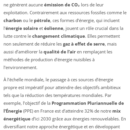
ne génèrent aucune
émission de CO₂
lors de leur
exploitation. Contrairement aux ressources fossiles comme le
charbon
ou le
pétrole
, ces formes d’énergie, qui incluent
l’
énergie solaire
et
éolienne
, jouent un rôle crucial dans la
lutte contre le
changement climatique
. Elles permettent
non seulement de réduire les
gaz à effet de serre
, mais
aussi d’améliorer la
qualité de l’air
en remplaçant les
méthodes de production d’énergie nuisibles à
l’environnement.
À l’échelle mondiale, le passage à ces sources d’énergie
propre est impératif pour atteindre des objectifs ambitieux
tels que la réduction des températures mondiales. Par
exemple, l’objectif de la
Programmation Pluriannuelle de
l’Énergie
(PPE) en France est d’atteindre 32% de notre
mix
énergétique
d’ici 2030 grâce aux énergies renouvelables. En
diversifiant notre approche énergétique et en développant