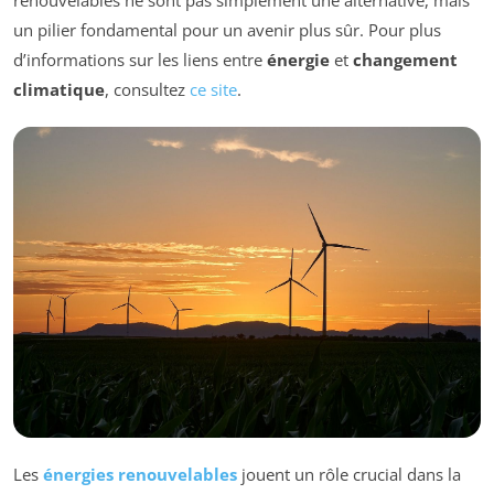
un pilier fondamental pour un avenir plus sûr. Pour plus
d’informations sur les liens entre
énergie
et
changement
climatique
, consultez
ce site
.
Les
énergies renouvelables
jouent un rôle crucial dans la