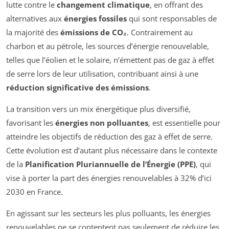
lutte contre le
changement climatique
, en offrant des
alternatives aux
énergies fossiles
qui sont responsables de
la majorité des
émissions de CO₂
. Contrairement au
charbon et au pétrole, les sources d’énergie renouvelable,
telles que l’éolien et le solaire, n’émettent pas de gaz à effet
de serre lors de leur utilisation, contribuant ainsi à une
réduction significative des émissions
.
La transition vers un mix énergétique plus diversifié,
favorisant les
énergies non polluantes
, est essentielle pour
atteindre les objectifs de réduction des gaz à effet de serre.
Cette évolution est d’autant plus nécessaire dans le contexte
de la
Planification Pluriannuelle de l’Énergie (PPE)
, qui
vise à porter la part des énergies renouvelables à 32% d’ici
2030 en France.
En agissant sur les secteurs les plus polluants, les énergies
renouvelables ne se contentent pas seulement de réduire les