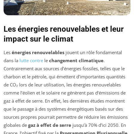
Les énergies renouvelables et leur
impact sur le climat
Les
énergies renouvelables
jouent un rôle fondamental
dans la
lutte contre
le
changement climatique
.
Contrairement aux sources d’énergies fossiles, telles que le
charbon et le pétrole, qui émettent d’importantes quantités
de CO₂ lors de leur utilisation, les énergies renouvelables
comme l’éolien et le solaire ne génèrent pas d’émissions de
gaz à effet de serre. En effet, les dernières études montrent
que le passage à des systèmes énergétiques basés sur des
sources propres pourrait permettre de réduire les émissions
globales de
gaz à effet de serre
jusqu’à 70% d’ici 2050. En
France, l’objectif fixé par la
Programmation Pluriannuelle