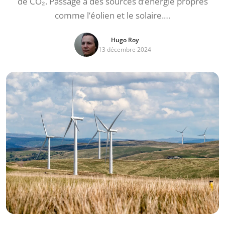
de CO₂. Passage à des sources d’énergie propres
comme l’éolien et le solaire.…
Hugo Roy
13 décembre 2024