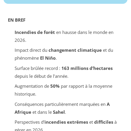
EN BREF
Incendies de forêt
en hausse dans le monde en
2026.
Impact direct du
changement climatique
et du
phénomène
El Niño
.
Surface brûlée record :
163 millions d’hectares
depuis le début de l’année.
Augmentation de
50%
par rapport à la moyenne
historique.
Conséquences particulièrement marquées en
A
Afrique
et dans le
Sahel
.
Perspectives d’
incendies extrêmes
et
difficiles
à
gérer en 2026.