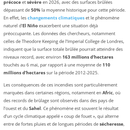
précoce
et
sévère
en 2026, avec des surfaces brûlées
dépassant de
50%
la moyenne historique pour cette période.
En effet, les
changements climatiques
et le phénomène
naturel d’
El Niño
exacerbent une situation déjà
préoccupante. Les données des chercheurs, notamment
celles de Theodore Keeping de l’Imperial College de Londres,
indiquent que la surface totale brûlée pourrait atteindre des
niveaux record, avec environ
163 millions d’hectares
touchés au 6 mai, par rapport à une moyenne de
110
millions d’hectares
sur la période 2012-2025.
Les conséquences de ces incendies sont particulièrement
marquées dans certaines régions, notamment en
Afric
, où
des records de brûlage sont observés dans des pays de
l’ouest et du
Sahel
. Ce phénomène est souvent le résultat
d’un cycle climatique appelé « coup de fouet », qui alterne
entre de fortes pluies et de longues périodes de
sécheresse
,