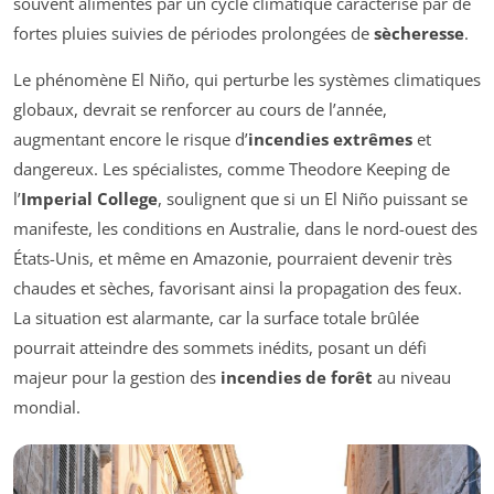
souvent alimentés par un cycle climatique caractérisé par de
fortes pluies suivies de périodes prolongées de
sècheresse
.
Le phénomène El Niño, qui perturbe les systèmes climatiques
globaux, devrait se renforcer au cours de l’année,
augmentant encore le risque d’
incendies extrêmes
et
dangereux. Les spécialistes, comme Theodore Keeping de
l’
Imperial College
, soulignent que si un El Niño puissant se
manifeste, les conditions en Australie, dans le nord-ouest des
États-Unis, et même en Amazonie, pourraient devenir très
chaudes et sèches, favorisant ainsi la propagation des feux.
La situation est alarmante, car la surface totale brûlée
pourrait atteindre des sommets inédits, posant un défi
majeur pour la gestion des
incendies de forêt
au niveau
mondial.