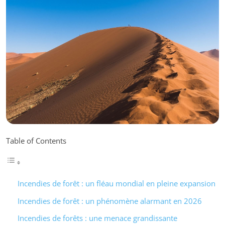
Table of Contents
Incendies de forêt : un fléau mondial en pleine expansion
Incendies de forêt : un phénomène alarmant en 2026
Incendies de forêts : une menace grandissante