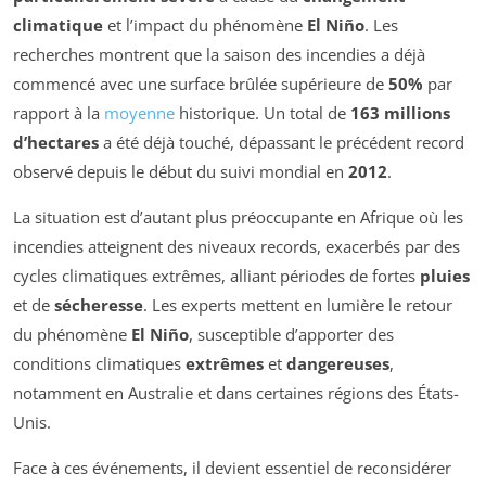
climatique
et l’impact du phénomène
El Niño
. Les
recherches montrent que la saison des incendies a déjà
commencé avec une surface brûlée supérieure de
50%
par
rapport à la
moyenne
historique. Un total de
163 millions
d’hectares
a été déjà touché, dépassant le précédent record
observé depuis le début du suivi mondial en
2012
.
La situation est d’autant plus préoccupante en Afrique où les
incendies atteignent des niveaux records, exacerbés par des
cycles climatiques extrêmes, alliant périodes de fortes
pluies
et de
sécheresse
. Les experts mettent en lumière le retour
du phénomène
El Niño
, susceptible d’apporter des
conditions climatiques
extrêmes
et
dangereuses
,
notamment en Australie et dans certaines régions des États-
Unis.
Face à ces événements, il devient essentiel de reconsidérer