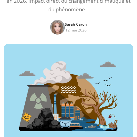
en 2026. Impact direct du changement climatique et
du phénomène…
Sarah Caron
12 mai 2026