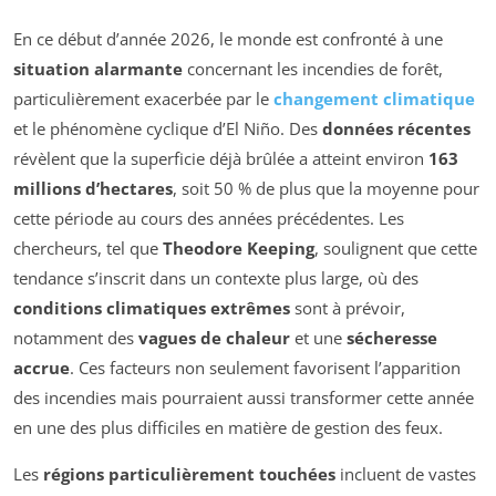
En ce début d’année 2026, le monde est confronté à une
situation alarmante
concernant les incendies de forêt,
particulièrement exacerbée par le
changement climatique
et le phénomène cyclique d’El Niño. Des
données récentes
révèlent que la superficie déjà brûlée a atteint environ
163
millions d’hectares
, soit 50 % de plus que la moyenne pour
cette période au cours des années précédentes. Les
chercheurs, tel que
Theodore Keeping
, soulignent que cette
tendance s’inscrit dans un contexte plus large, où des
conditions climatiques extrêmes
sont à prévoir,
notamment des
vagues de chaleur
et une
sécheresse
accrue
. Ces facteurs non seulement favorisent l’apparition
des incendies mais pourraient aussi transformer cette année
en une des plus difficiles en matière de gestion des feux.
Les
régions particulièrement touchées
incluent de vastes