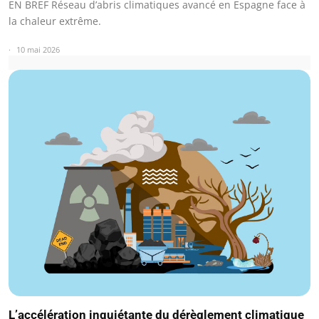
EN BREF Réseau d’abris climatiques avancé en Espagne face à
la chaleur extrême.
10 mai 2026
L’accélération inquiétante du dérèglement climatique