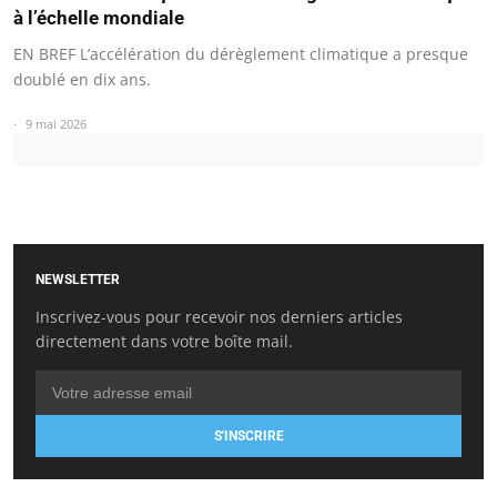
à l’échelle mondiale
EN BREF L’accélération du dérèglement climatique a presque
doublé en dix ans.
9 mai 2026
NEWSLETTER
Inscrivez-vous pour recevoir nos derniers articles
directement dans votre boîte mail.
S'INSCRIRE