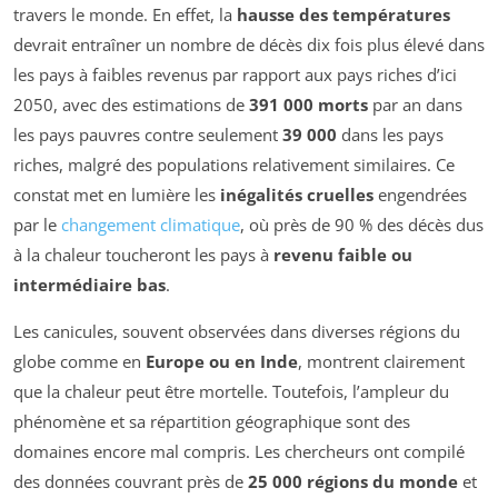
travers le monde. En effet, la
hausse des températures
devrait entraîner un nombre de décès dix fois plus élevé dans
les pays à faibles revenus par rapport aux pays riches d’ici
2050, avec des estimations de
391 000 morts
par an dans
les pays pauvres contre seulement
39 000
dans les pays
riches, malgré des populations relativement similaires. Ce
constat met en lumière les
inégalités cruelles
engendrées
par le
changement climatique
, où près de 90 % des décès dus
à la chaleur toucheront les pays à
revenu faible ou
intermédiaire bas
.
Les canicules, souvent observées dans diverses régions du
globe comme en
Europe ou en Inde
, montrent clairement
que la chaleur peut être mortelle. Toutefois, l’ampleur du
phénomène et sa répartition géographique sont des
domaines encore mal compris. Les chercheurs ont compilé
des données couvrant près de
25 000 régions du monde
et