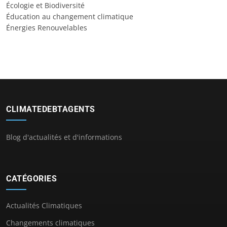
Écologie et Biodiversité
Éducation au changement climatique
Énergies Renouvelables
CLIMATEDEBTAGENTS
Blog d'actualités et d'informations
CATÉGORIES
Actualités Climatiques
Changements climatiques