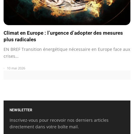
Climat en Europe : l’urgence d’adopter des mesures
plus radicales
EN BREF Transition énergétique nécessaire en Europe face aux
crises…
10 mai 2026
NEWSLETTER
Inscrivez-vous pour recevoir nos derniers articles
directement dans votre boîte mail.