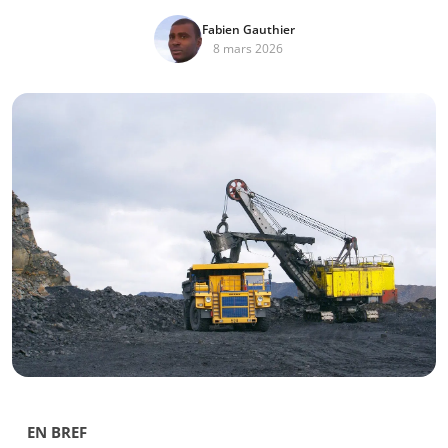
Fabien Gauthier
8 mars 2026
EN BREF