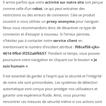
Il arrive parfois que votre
activité sur notre site
soit perçue
comme celle d’un
robot
, ce qui peut entraîner des
restrictions ou des erreurs de connexion. Cela se produit
souvent si vous utilisez un
proxy anonyme
pour naviguer.
Nous vous recommandons donc de désactiver ce type de
connexion et d’essayer à nouveau. Si l’erreur persiste,
n’hésitez pas à contacter notre
service client
en
mentionnant le numéro d’incident attribué :
f08cef58-cjkv-
4614-9fbd-3f252a6f6b57
. Pendant ce temps, vous pouvez
poursuivre votre navigation en cliquant sur le bouton
« Je
suis humain »
.
Il est essentiel de garder à l’esprit que la sécurité et l’intégrité
de notre site sont primordiales. Les systèmes de détection
automatique sont conçus pour protéger nos utilisateurs et
garantir une expérience fluide. Ainsi, vous pourriez
rencontrer ces mesures de sécurité même si vos actions sont