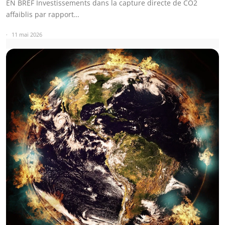
EN BREF Investissements dans la capture directe de CO2
affaiblis par rapport…
11 mai 2026