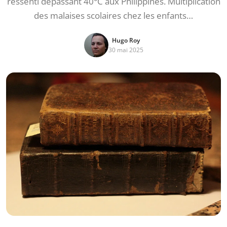
ressenti dépassant 40°C aux Philippines. Multiplication
des malaises scolaires chez les enfants…
Hugo Roy
30 mai 2025