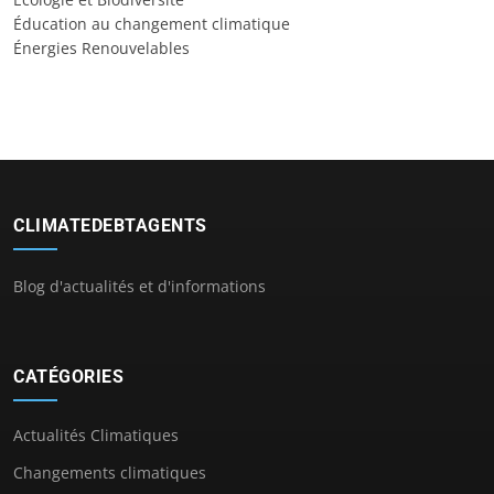
Éducation au changement climatique
Énergies Renouvelables
CLIMATEDEBTAGENTS
Blog d'actualités et d'informations
CATÉGORIES
Actualités Climatiques
Changements climatiques