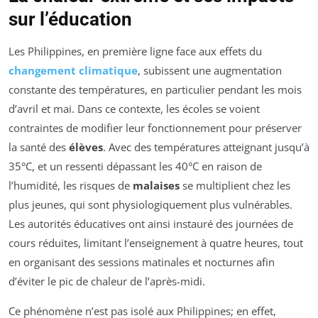
sur l’éducation
Les Philippines, en première ligne face aux effets du
changement climatique
, subissent une augmentation
constante des températures, en particulier pendant les mois
d’avril et mai. Dans ce contexte, les écoles se voient
contraintes de modifier leur fonctionnement pour préserver
la santé des
élèves
. Avec des températures atteignant jusqu’à
35°C, et un ressenti dépassant les 40°C en raison de
l’humidité, les risques de
malaises
se multiplient chez les
plus jeunes, qui sont physiologiquement plus vulnérables.
Les autorités éducatives ont ainsi instauré des journées de
cours réduites, limitant l’enseignement à quatre heures, tout
en organisant des sessions matinales et nocturnes afin
d’éviter le pic de chaleur de l’après-midi.
Ce phénomène n’est pas isolé aux Philippines; en effet,