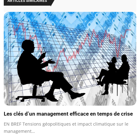
ARTICLES SIMILAIRES
Les clés d’un management efficace en temps de crise
EN BREF Tensions géopolitiques et impact climatique sur le
management…