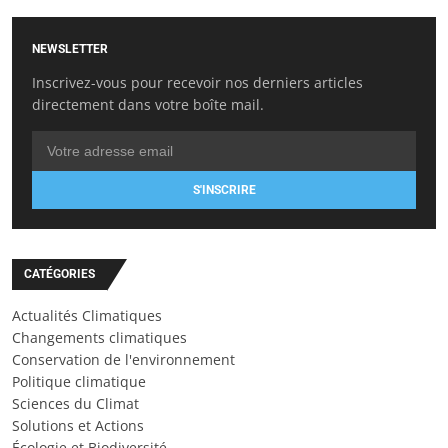
NEWSLETTER
Inscrivez-vous pour recevoir nos derniers articles
directement dans votre boîte mail.
S'INSCRIRE
CATÉGORIES
Actualités Climatiques
Changements climatiques
Conservation de l'environnement
Politique climatique
Sciences du Climat
Solutions et Actions
Écologie et Biodiversité