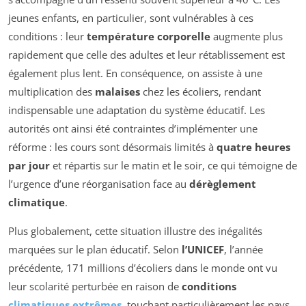
jeunes enfants, en particulier, sont vulnérables à ces
conditions : leur
température corporelle
augmente plus
rapidement que celle des adultes et leur rétablissement est
également plus lent. En conséquence, on assiste à une
multiplication des
malaises
chez les écoliers, rendant
indispensable une adaptation du système éducatif. Les
autorités ont ainsi été contraintes d’implémenter une
réforme : les cours sont désormais limités à
quatre heures
par jour
et répartis sur le matin et le soir, ce qui témoigne de
l’urgence d’une réorganisation face au
dérèglement
climatique
.
Plus globalement, cette situation illustre des inégalités
marquées sur le plan éducatif. Selon
l’UNICEF
, l’année
précédente, 171 millions d’écoliers dans le monde ont vu
leur scolarité perturbée en raison de
conditions
climatiques extrêmes
, touchant particulièrement les pays