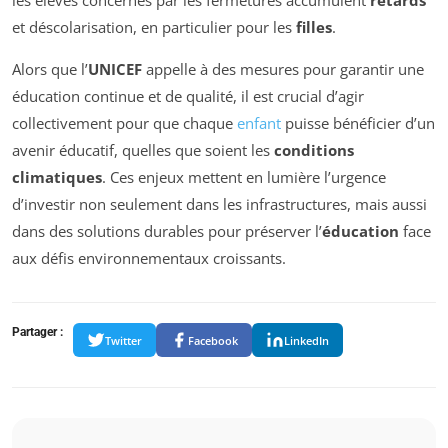
les élèves concernés par les fermetures accumulent
retards
et déscolarisation, en particulier pour les
filles
.
Alors que l’
UNICEF
appelle à des mesures pour garantir une
éducation continue et de qualité, il est crucial d’agir
collectivement pour que chaque
enfant
puisse bénéficier d’un
avenir éducatif, quelles que soient les
conditions
climatiques
. Ces enjeux mettent en lumière l’urgence
d’investir non seulement dans les infrastructures, mais aussi
dans des solutions durables pour préserver l’
éducation
face
aux défis environnementaux croissants.
Partager :
Twitter
Facebook
LinkedIn