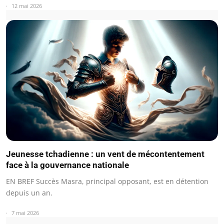
12 mai 2026
Jeunesse tchadienne : un vent de mécontentement
face à la gouvernance nationale
EN BREF Succès Masra, principal opposant, est en détention
depuis un an.
7 mai 2026