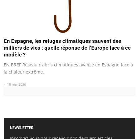
En Espagne, les refuges climatiques sauvent des
milliers de vies : quelle réponse de l’Europe face à ce
modèle ?
EN BREF Réseau d’abris climatiques avancé en Espagne face à
la chaleur extrême.
10 mai 2026
NEWSLETTER
Inscrivez-vous pour recevoir nos derniers articles