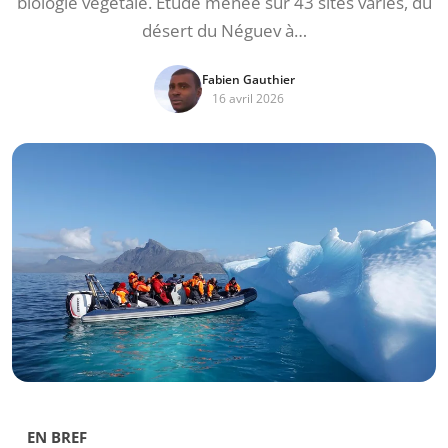
biologie végétale. Étude menée sur 43 sites variés, du
désert du Néguev à…
Fabien Gauthier
16 avril 2026
EN BREF