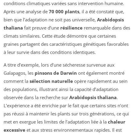
conditions climatiques variées sans intervention humaine.
Après une analyse de
70 000 plants
, il a été constaté que,
bien que l’adaptation ne soit pas universelle,
Arabidopsis
thaliana
fait preuve d’une
résilience
remarquable dans des
climats similaires. Cette étude démontre que certaines
graines partagent des caractéristiques génétiques favorables
à leur survie dans des conditions identiques.
A titre d’exemple, lors d’une sécheresse survenue aux
Galapagos, les
pinsons de Darwin
ont également montré
comment la
sélection naturelle
opère rapidement au sein
des populations, illustrant ainsi la capacité d’adaptation
observée dans la recherche sur
Arabidopsis thaliana
.
L’expérience a été enrichie par le fait que certains sites n’ont
pas réussi à maintenir les plants sur trois générations, ce qui
met en exergue les limites de l’adaptation liée à la
chaleur
excessive
et aux stress environnementaux rapides. Il est