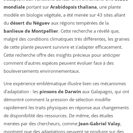
mondiale
portant sur
Arabidopsis thaliana
, une plante
modèle en biologie végétale, a été menée sur 43 sites allant
du
désert du Néguev
aux régions tempérées de la
banlieue de Montpellier
. Cette recherche a révélé que,
malgré des conditions climatiques très différentes, les graines
de cette plante peuvent survivre et s’adapter efficacement.
Cette recherche offre des insights précieux pour anticiper
comment d’autres espèces peuvent évoluer face à des
bouleversements environnementaux.
Une expérience emblématique illustre bien ces mécanismes
d’adaptation : les
pinsons de Darwin
aux Galapagos, qui ont
démontré comment la pression de sélection modifie
rapidement les traits physiques en réponse aux changements
de disponibilité des ressources. De même, des études
menées par des chercheurs, comme
Jean-Gabriel Valay
,
montrent que des adaptations peuvent se produire sur des