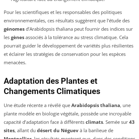
Pour les scientifiques et les responsables des politiques
environnementales, ces résultats suggèrent que l’étude des
génomes
d’Arabidopsis thaliana peut fournir des indices sur
les
gènes
associés à la tolérance au stress climatique. Cela
pourrait guider le développement de variétés plus résilientes
et éclairer les stratégies de conservation pour les espèces
menacées.
Adaptation des Plantes et
Changements Climatiques
Une étude récente a révélé que
Arabidopsis thaliana
, une
plante modèle en biologie végétale, possède une incroyable
capacité d’adaptation face à différents
climats
. Semée sur
43
sites
, allant du
désert du Néguev
à la banlieue de
Montpellier
, les résultats montrent que, dans des conditions