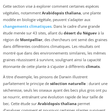
Cette section vise à explorer comment certaines espèces
végétales, notamment
Arabidopsis thaliana
, une plante
modèle en biologie végétale, peuvent s’adapter aux
changements climatiques
. Dans le cadre d’une grande
étude menée sur 43 sites, allant du
désert du Néguev
à la
région de
Montpellier
, des chercheurs ont semé des graines
dans différentes conditions climatiques. Les résultats ont
montré que dans des environnements similaires, les mêmes
graines réussissent à survivre, soulignant ainsi la capacité
étonnante de cette plante à s’ajuster à différents
climats
.
À titre d’exemple, les pinsons de Darwin illustrent
parfaitement le principe de
sélection naturelle
: durant une
sécheresse, seuls les oiseaux ayant des becs plus gros ont pu
se nourrir, entraînant une évolution rapide de leur taille de
bec. Cette étude sur
Arabidopsis thaliana
permet
d’analyser comment et pourquoi certaines plantes survivent