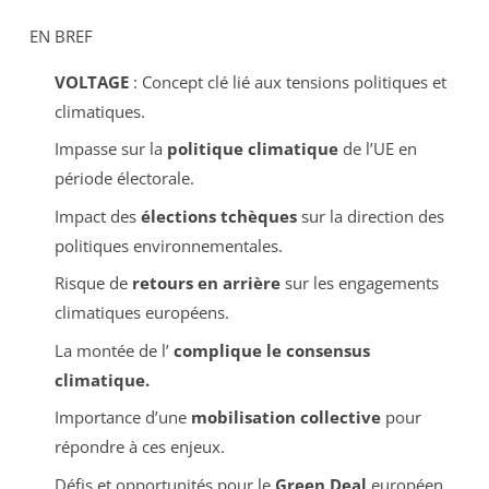
EN BREF
VOLTAGE
: Concept clé lié aux tensions politiques et
climatiques.
Impasse sur la
politique climatique
de l’UE en
période électorale.
Impact des
élections tchèques
sur la direction des
politiques environnementales.
Risque de
retours en arrière
sur les engagements
climatiques européens.
La montée de l’
complique le consensus
climatique.
Importance d’une
mobilisation collective
pour
répondre à ces enjeux.
Défis et opportunités pour le
Green Deal
européen.