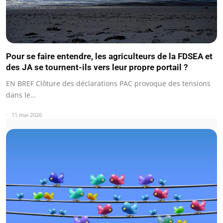
Pour se faire entendre, les agriculteurs de la FDSEA et
des JA se tournent-ils vers leur propre portail ?
EN BREF Clôture des déclarations PAC provoque des tensions
dans le…
11 mai 2026