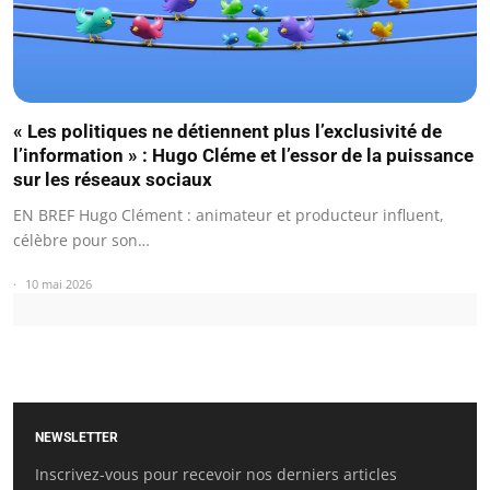
« Les politiques ne détiennent plus l’exclusivité de
l’information » : Hugo Cléme et l’essor de la puissance
sur les réseaux sociaux
EN BREF Hugo Clément : animateur et producteur influent,
célèbre pour son…
10 mai 2026
NEWSLETTER
Inscrivez-vous pour recevoir nos derniers articles