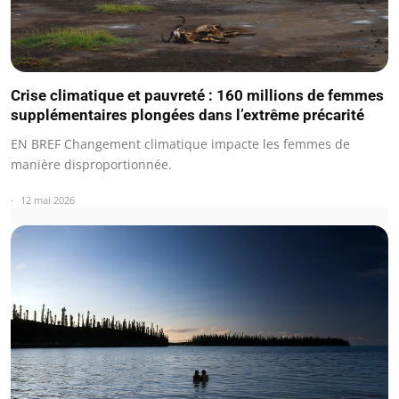
Crise climatique et pauvreté : 160 millions de femmes
supplémentaires plongées dans l’extrême précarité
EN BREF Changement climatique impacte les femmes de
manière disproportionnée.
12 mai 2026