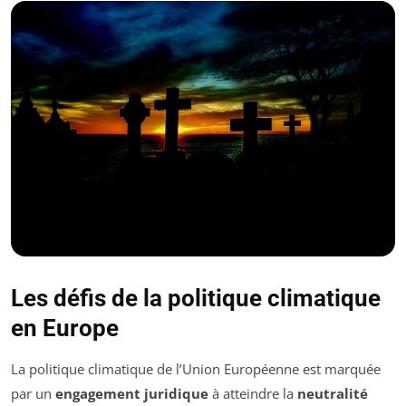
Les défis de la politique climatique
en Europe
La politique climatique de l’Union Européenne est marquée
par un
engagement juridique
à atteindre la
neutralité