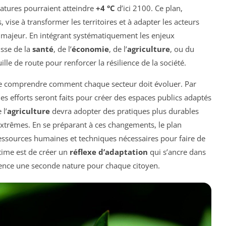
atures pourraient atteindre
+4 °C
d’ici 2100. Ce plan,
 vise à transformer les territoires et à adapter les acteurs
majeur. En intégrant systématiquement les enjeux
isse de la
santé
, de l’
économie
, de l’
agriculture
, ou du
le de route pour renforcer la résilience de la société.
iel de comprendre comment chaque secteur doit évoluer. Par
des efforts seront faits pour créer des espaces publics adaptés
 l’
agriculture
devra adopter des pratiques plus durables
 extrêmes. En se préparant à ces changements, le plan
ssources humaines et techniques nécessaires pour faire de
ltime est de créer un
réflexe d’adaptation
qui s’ancre dans
ilience une seconde nature pour chaque citoyen.