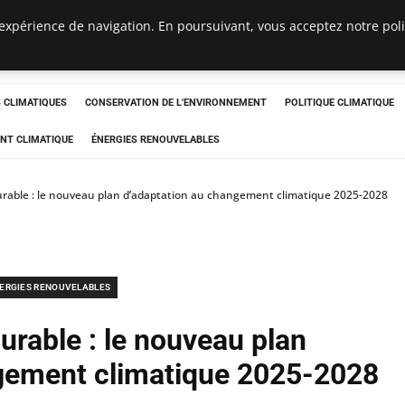
expérience de navigation. En poursuivant, vous acceptez notre polit
ts
CLIMATIQUES
CONSERVATION DE L'ENVIRONNEMENT
POLITIQUE CLIMATIQUE
NT CLIMATIQUE
ÉNERGIES RENOUVELABLES
urable : le nouveau plan d’adaptation au changement climatique 2025-2028
ERGIES RENOUVELABLES
urable : le nouveau plan
gement climatique 2025-2028