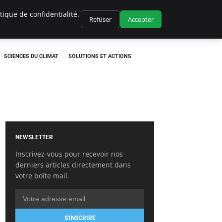
ique de confidentialité.
Refuser
Accepter
SCIENCES DU CLIMAT
SOLUTIONS ET ACTIONS
NEWSLETTER
Inscrivez-vous pour recevoir nos
derniers articles directement dans
votre boîte mail.
S'INSCRIRE