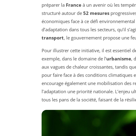
préparer la
France
à un avenir où les tempér
structuré autour de
52 mesures
progressives,
économiques face à ce défi environnemental 
d’adaptation dans tous les secteurs, qu’il s’ag
transport
, le gouvernement propose une feuil
Pour illustrer cette initiative, il est essent
exemple, dans le domaine de l’
urbanisme
, 
aux vagues de chaleur croissantes, tandis que
pour faire face à des conditions climatiques
encourage également une mobilisation des re
l’adaptation une priorité nationale. L’enjeu u
tous les pans de la société, faisant de la rés