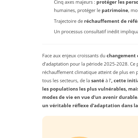
Cinq axes majeurs :
protéger les pers
humaines, protéger le
patrimoine
, mob
Trajectoire de
réchauffement de réfé
Un processus consultatif inédit impliqu
Face aux enjeux croissants du
changement 
d’adaptation pour la période 2025-2028. Ce pl
réchauffement climatique atteint de plus en p
tous les secteurs, de la
santé
à l’
, cette ini
les populations les plus vulnérables, mai
modes de vie en vue d’un avenir durable. A
un véritable
réflexe d’adaptation
dans la