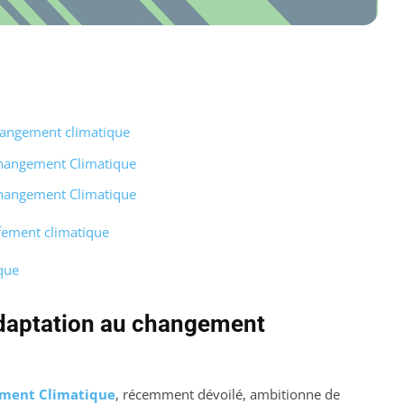
hangement climatique
Changement Climatique
Changement Climatique
ffement climatique
que
adaptation au changement
ment Climatique
, récemment dévoilé, ambitionne de