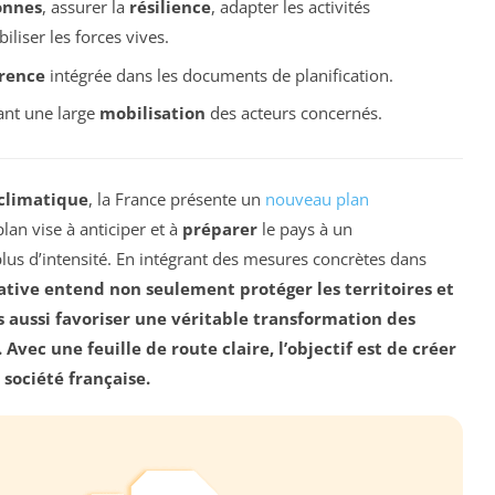
onnes
, assurer la
résilience
, adapter les activités
iliser les forces vives.
rence
intégrée dans les documents de planification.
ant une large
mobilisation
des acteurs concernés.
climatique
, la France présente un
nouveau plan
an vise à anticiper et à
préparer
le pays à un
lus d’intensité. En intégrant des mesures concrètes dans
tiative entend non seulement protéger les
territoires
et
s aussi favoriser une véritable
transformation
des
vec une feuille de route claire, l’objectif est de créer
 société française.