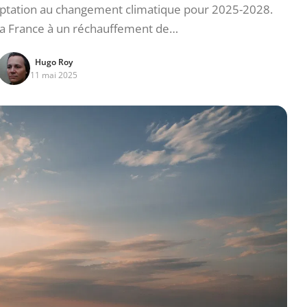
aptation au changement climatique pour 2025-2028.
 la France à un réchauffement de…
Hugo Roy
11 mai 2025