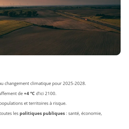
au changement climatique pour 2025-2028.
auffement de
+4 °C
d’ici 2100.
populations et territoires à risque.
toutes les
politiques publiques
: santé, économie,