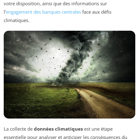
votre disposition, ainsi que des informations sur
l’
engagement des banques centrales
face aux défis
climatiques.
La collecte de
données climatiques
est une étape
essentielle pour analyser et anticiper les conséquences du