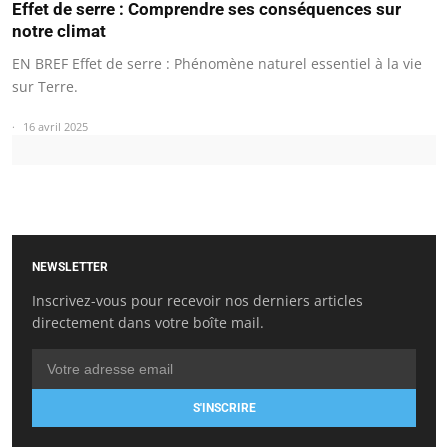
Effet de serre : Comprendre ses conséquences sur
notre climat
EN BREF Effet de serre : Phénomène naturel essentiel à la vie
sur Terre.
16 avril 2025
NEWSLETTER
Inscrivez-vous pour recevoir nos derniers articles
directement dans votre boîte mail.
S'INSCRIRE