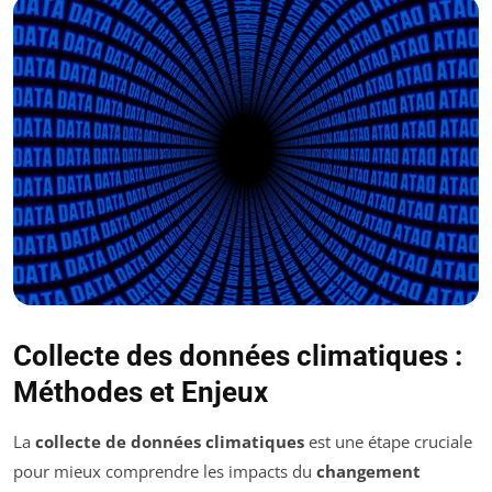
Collecte des données climatiques :
Méthodes et Enjeux
La
collecte de données climatiques
est une étape cruciale
pour mieux comprendre les impacts du
changement