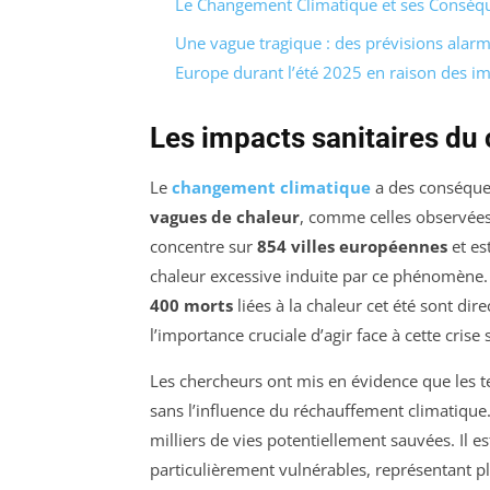
Le Changement Climatique et ses Conséqu
Une vague tragique : des prévisions alar
Europe durant l’été 2025 en raison des i
Les impacts sanitaires d
Le
changement climatique
a des conséquen
vagues de chaleur
, comme celles observées
concentre sur
854 villes européennes
et es
chaleur excessive induite par ce phénomène.
400 morts
liées à la chaleur cet été sont d
l’importance cruciale d’agir face à cette crise 
Les chercheurs ont mis en évidence que les t
sans l’influence du réchauffement climatique.
milliers de vies potentiellement sauvées. Il 
particulièrement vulnérables, représentant p