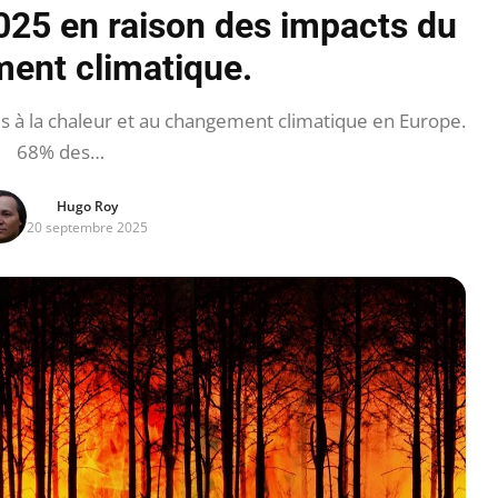
2025 en raison des impacts du
ent climatique.
s à la chaleur et au changement climatique en Europe.
68% des…
Hugo Roy
20 septembre 2025