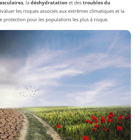
asculaires
, la
déshydratation
et des
troubles du
’évaluer les risques associés aux extrêmes climatiques et la
e protection pour les populations les plus à risque.