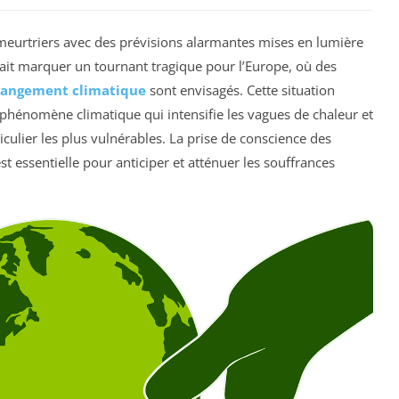
 meurtriers avec des prévisions alarmantes mises en lumière
rait marquer un tournant tragique pour l’Europe, où des
angement climatique
sont envisagés. Cette situation
 phénomène climatique qui intensifie les vagues de chaleur et
iculier les plus vulnérables. La prise de conscience des
essentielle pour anticiper et atténuer les souffrances