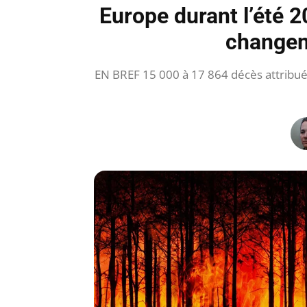
Europe durant l’été 
changem
EN BREF 15 000 à 17 864 décès attribué