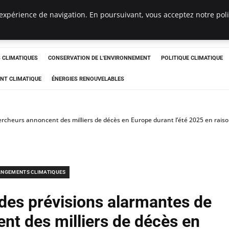
expérience de navigation. En poursuivant, vous acceptez notre polit
ts
CLIMATIQUES
CONSERVATION DE L'ENVIRONNEMENT
POLITIQUE CLIMATIQUE
NT CLIMATIQUE
ÉNERGIES RENOUVELABLES
ercheurs annoncent des milliers de décès en Europe durant l’été 2025 en rai
NGEMENTS CLIMATIQUES
 des prévisions alarmantes de
nt des milliers de décès en