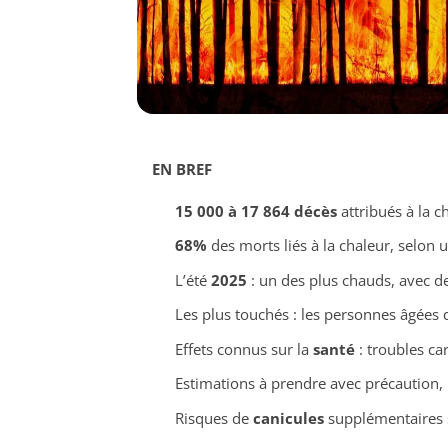
EN BREF
15 000 à 17 864 décès
attribués à la c
68%
des morts liés à la chaleur, selon 
L’été
2025
: un des plus chauds, avec d
Les plus touchés : les personnes âgées 
Effets connus sur la
santé
: troubles ca
Estimations à prendre avec précaution,
Risques de
canicules
supplémentaires s