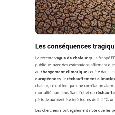
Les conséquences tragiqu
La récente
vague de chaleur
qui a frappé l’
publique, avec des estimations affirmant qu
au
changement climatique
cet été dans les
européennes
, le
réchauffement climatiq
chaleur, ce qui indique une corrélation alar
mortalité humaine. Sans l’effet du
réchauff
période auraient été inférieures de 2,2 °C, un 
Les chercheurs ont également noté que les p