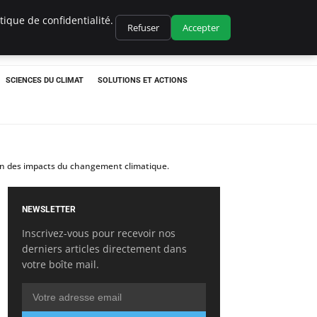
ique de confidentialité.
Refuser
Accepter
SCIENCES DU CLIMAT
SOLUTIONS ET ACTIONS
son des impacts du changement climatique.
NEWSLETTER
Inscrivez-vous pour recevoir nos
derniers articles directement dans
votre boîte mail.