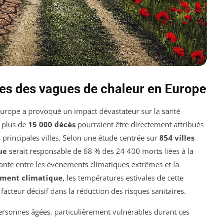
es des vagues de chaleur en Europe
Europe a provoqué un impact dévastateur sur la santé
e plus de
15 000 décès
pourraient être directement attribués
 principales villes. Selon une étude centrée sur
854 villes
ue
serait responsable de 68 % des 24 400 morts liées à la
mante entre les événements climatiques extrêmes et la
ement climatique
, les températures estivales de cette
facteur décisif dans la réduction des risques sanitaires.
ersonnes âgées, particulièrement vulnérables durant ces